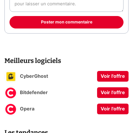
Poster mon commentaire
Meilleurs logiciels
CyberGhost
Voir l'offre
Bitdefender
Voir l'offre
Opera
Voir l'offre
Les tendances