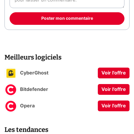
Poster mon commentaire
Meilleurs logiciels
CyberGhost
Voir l'offre
Bitdefender
Voir l'offre
Opera
Voir l'offre
Les tendances