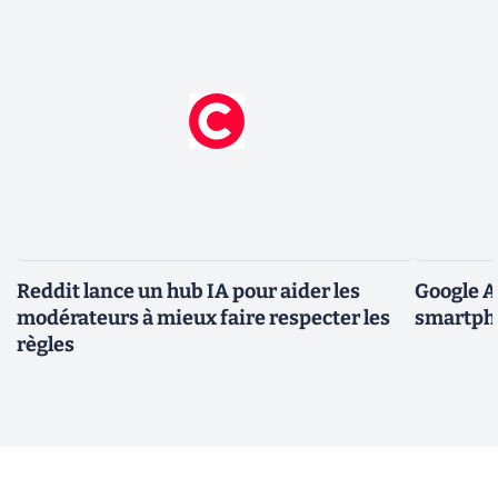
Reddit lance un hub IA pour aider les
Google A
modérateurs à mieux faire respecter les
smartpho
règles