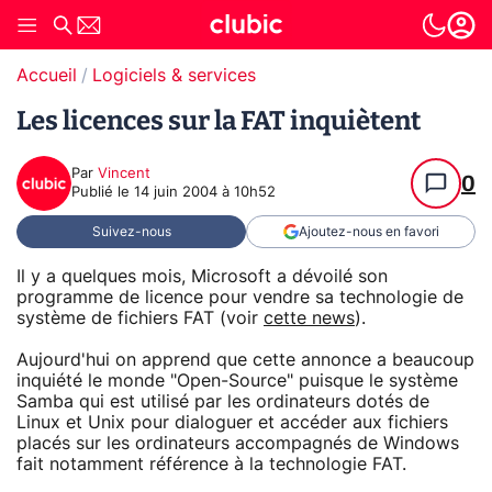
Accueil
Logiciels & services
Les licences sur la FAT inquiètent
Par
Vincent
0
Publié le
14 juin 2004 à 10h52
Suivez-nous
Ajoutez-nous en favori
Il y a quelques mois, Microsoft a dévoilé son
programme de licence pour vendre sa technologie de
système de fichiers FAT (voir
cette news
).
Aujourd'hui on apprend que cette annonce a beaucoup
inquiété le monde "Open-Source" puisque le système
Samba qui est utilisé par les ordinateurs dotés de
Linux et Unix pour dialoguer et accéder aux fichiers
placés sur les ordinateurs accompagnés de Windows
fait notamment référence à la technologie FAT.