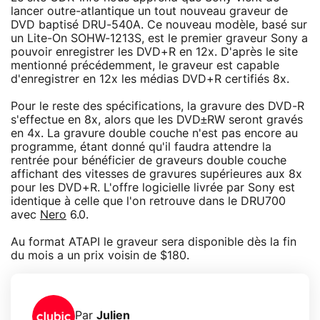
lancer outre-atlantique un tout nouveau graveur de
DVD baptisé DRU-540A. Ce nouveau modèle, basé sur
un Lite-On SOHW-1213S, est le premier graveur Sony a
pouvoir enregistrer les DVD+R en 12x. D'après le site
mentionné précédemment, le graveur est capable
d'enregistrer en 12x les médias DVD+R certifiés 8x.
Pour le reste des spécifications, la gravure des DVD-R
s'effectue en 8x, alors que les DVD±RW seront gravés
en 4x. La gravure double couche n'est pas encore au
programme, étant donné qu'il faudra attendre la
rentrée pour bénéficier de graveurs double couche
affichant des vitesses de gravures supérieures aux 8x
pour les DVD+R. L'offre logicielle livrée par Sony est
identique à celle que l'on retrouve dans le DRU700
avec
Nero
6.0.
Au format ATAPI le graveur sera disponible dès la fin
du mois a un prix voisin de $180.
Par
Julien