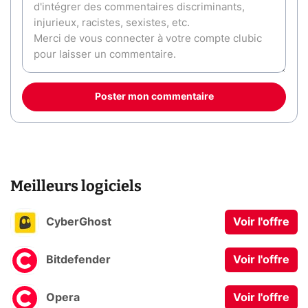
Poster mon commentaire
Meilleurs logiciels
CyberGhost
Voir l'offre
Bitdefender
Voir l'offre
Opera
Voir l'offre