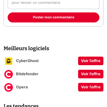
Poster mon commentaire
Meilleurs logiciels
CyberGhost
Voir l'offre
Bitdefender
Voir l'offre
Opera
Voir l'offre
Les tendances