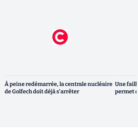
À peine redémarrée, la centrale nucléaire
Une fail
de Golfech doit déjà s'arrêter
permet d