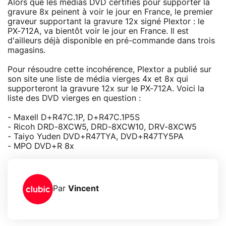
Alors que les médias DVD certifiés pour supporter la
gravure 8x peinent à voir le jour en France, le premier
graveur supportant la gravure 12x signé Plextor : le
PX-712A, va bientôt voir le jour en France. Il est
d'ailleurs déjà disponible en pré-commande dans trois
magasins.
Pour résoudre cette incohérence, Plextor a publié sur
son site une liste de média vierges 4x et 8x qui
supporteront la gravure 12x sur le PX-712A. Voici la
liste des DVD vierges en question :
- Maxell D+R47C.1P, D+R47C.1P5S
- Ricoh DRD-8XCW5, DRD-8XCW10, DRV-8XCW5
- Taiyo Yuden DVD+R47TYA, DVD+R47TY5PA
- MPO DVD+R 8x
Par
Vincent