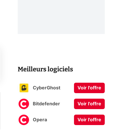
Meilleurs logiciels
CyberGhost
Voir l'offre
Bitdefender
Voir l'offre
Opera
Voir l'offre