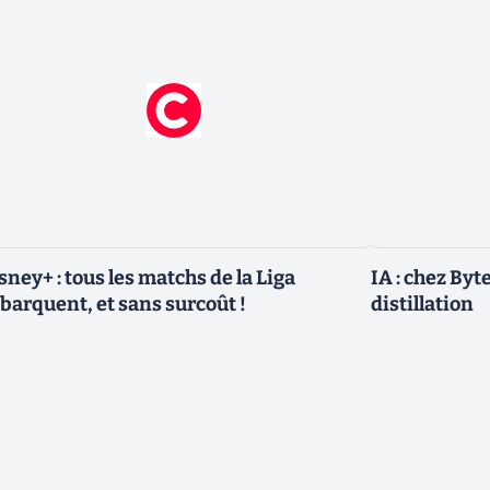
sney+ : tous les matchs de la Liga
IA : chez Byt
barquent, et sans surcoût !
distillation