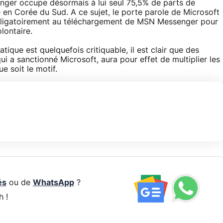
ger occupe désormais à lui seul 75,5% de parts de
 en Corée du Sud. A ce sujet, le porte parole de Microsoft
obligatoirement au téléchargement de MSN Messenger pour
olontaire.
tique est quelquefois critiquable, il est clair que des
 a sanctionné Microsoft, aura pour effet de multiplier les
 soit le motif.
és
ou de
WhatsApp
?
h !