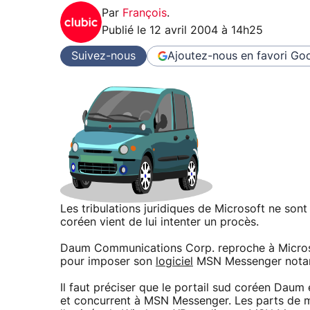
Par
François
.
Publié le
12 avril 2004 à 14h25
Suivez-nous
Ajoutez-nous en favori
Goo
Les tribulations juridiques de Microsoft ne sont
coréen vient de lui intenter un procès.
Daum Communications Corp. reproche à Microsof
pour imposer son
logiciel
MSN Messenger notamm
Il faut préciser que le portail sud coréen Daum
et concurrent à MSN Messenger. Les parts de 