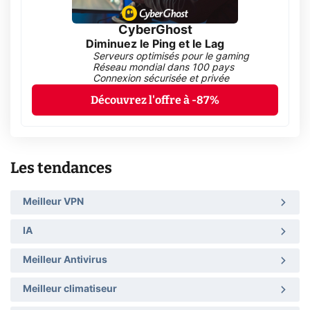
CyberGhost
Diminuez le Ping et le Lag
Serveurs optimisés pour le gaming
Réseau mondial dans 100 pays
Connexion sécurisée et privée
Découvrez l'offre à -87%
Les tendances
Meilleur VPN
IA
Meilleur Antivirus
Meilleur climatiseur