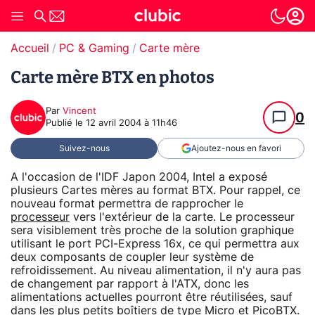
Accueil
PC & Gaming
Carte mère
Carte mère BTX en photos
Par
Vincent
0
Publié le
12 avril 2004 à 11h46
Suivez-nous
Ajoutez-nous en favori
A l'occasion de l'IDF Japon 2004, Intel a exposé
plusieurs Cartes mères au format BTX. Pour rappel, ce
nouveau format permettra de rapprocher le
processeur
vers l'extérieur de la carte. Le processeur
sera visiblement très proche de la solution graphique
utilisant le port PCI-Express 16x, ce qui permettra aux
deux composants de coupler leur système de
refroidissement. Au niveau alimentation, il n'y aura pas
de changement par rapport à l'ATX, donc les
alimentations actuelles pourront être réutilisées, sauf
dans les plus petits boîtiers de type Micro et PicoBTX.