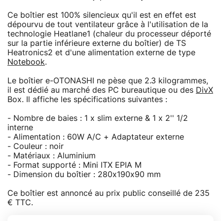
Ce boîtier est 100% silencieux qu'il est en effet est
dépourvu de tout ventilateur grâce à l'utilisation de la
technologie Heatlane1 (chaleur du processeur déporté
sur la partie inférieure externe du boîtier) de TS
Heatronics2 et d'une alimentation externe de type
Notebook
.
Le boîtier e-OTONASHI ne pèse que 2.3 kilogrammes,
il est dédié au marché des PC bureautique ou des
DivX
Box. Il affiche les spécifications suivantes :
- Nombre de baies : 1 x slim externe & 1 x 2'' 1/2
interne
- Alimentation : 60W A/C + Adaptateur externe
- Couleur : noir
- Matériaux : Aluminium
- Format supporté : Mini ITX EPIA M
- Dimension du boîtier : 280x190x90 mm
Ce boîtier est annoncé au prix public conseillé de 235
€ TTC.