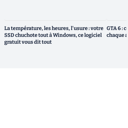
La température, les heures, l'usure : votre
GTA 6 : 
SSD chuchote tout à Windows, ce logiciel
chaque 
gratuit vous dit tout