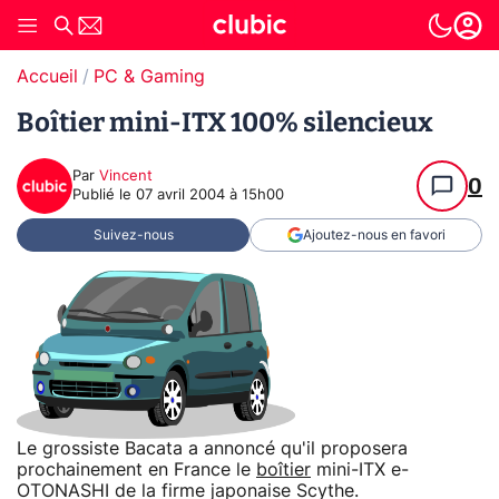
Accueil
PC & Gaming
Boîtier mini-ITX 100% silencieux
Par
Vincent
0
Publié le
07 avril 2004 à 15h00
Suivez-nous
Ajoutez-nous en favori
Le grossiste Bacata a annoncé qu'il proposera
prochainement en France le
boîtier
mini-ITX e-
OTONASHI de la firme japonaise Scythe.