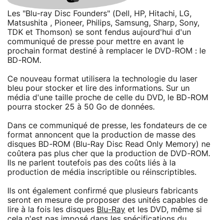
Les "Blu-ray Disc Founders" (Dell, HP, Hitachi, LG,
Matsushita , Pioneer, Philips, Samsung, Sharp, Sony,
TDK et Thomson) se sont fendus aujourd'hui d'un
communiqué de presse pour mettre en avant le
prochain format destiné à remplacer le DVD-ROM : le
BD-ROM.
Ce nouveau format utilisera la technologie du laser
bleu pour stocker et lire des informations. Sur un
média d'une taille proche de celle du DVD, le BD-ROM
pourra stocker 25 à 50 Go de données.
Dans ce communiqué de presse, les fondateurs de ce
format annoncent que la production de masse des
disques BD-ROM (Blu-Ray Disc Read Only Memory) ne
coûtera pas plus cher que la production de DVD-ROM.
Ils ne parlent toutefois pas des coûts liés à la
production de média inscriptible ou réinscriptibles.
Ils ont également confirmé que plusieurs fabricants
seront en mesure de proposer des unités capables de
lire à la fois les disques
Blu-Ray
et les DVD, même si
cela n'est pas imposé dans les spécifications du