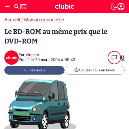
Accueil
Maison connectée
Le BD-ROM au même prix que le
DVD-ROM
Par
Vincent
0
Publié le
29 mars 2004 à 16h43
Suivez-nous
Ajoutez-nous en favori