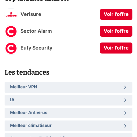
Verisure
Voir l'offre
Sector Alarm
Voir l'offre
Eufy Security
Voir l'offre
Les tendances
Meilleur VPN
IA
Meilleur Antivirus
Meilleur climatiseur