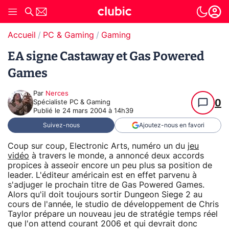
Accueil
PC & Gaming
Gaming
EA signe Castaway et Gas Powered
Games
Par
Nerces
0
Spécialiste PC & Gaming
Publié le
24 mars 2004 à 14h39
Suivez-nous
Ajoutez-nous en favori
Coup sur coup, Electronic Arts, numéro un du
jeu
vidéo
à travers le monde, a annoncé deux accords
propices à asseoir encore un peu plus sa position de
leader. L'éditeur américain est en effet parvenu à
s'adjuger le prochain titre de Gas Powered Games.
Alors qu'il doit toujours sortir Dungeon Siege 2 au
cours de l'année, le studio de développement de Chris
Taylor prépare un nouveau jeu de stratégie temps réel
que l'on attend courant 2006 et qui devrait donc