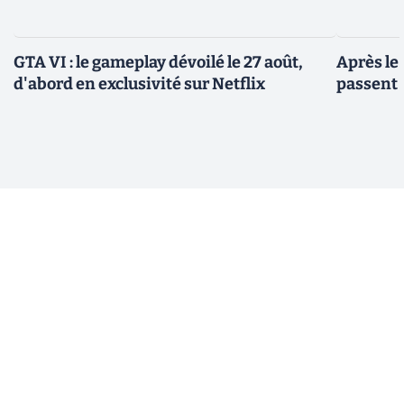
GTA VI : le gameplay dévoilé le 27 août,
Après le
d'abord en exclusivité sur Netflix
passent 