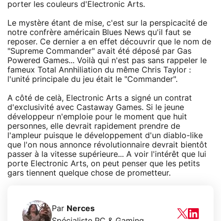
porter les couleurs d'Electronic Arts.
Le mystère étant de mise, c'est sur la perspicacité de
notre confrère américain
Blues News
qu'il faut se
reposer. Ce dernier a en effet découvrir que le nom de
"Supreme Commander" avait été déposé par Gas
Powered Games... Voilà qui n'est pas sans rappeler le
fameux Total Annhiliation du même Chris Taylor :
l'unité principale du jeu était le "Commander".
A côté de celà, Electronic Arts a signé un contrat
d'exclusivité avec Castaway Games. Si le jeune
développeur n'emploie pour le moment que huit
personnes, elle devrait rapidement prendre de
l'ampleur puisque le développement d'un diablo-like
que l'on nous annonce révolutionnaire devrait bientôt
passer à la vitesse supérieure... A voir l'intérêt que lui
porte Electronic Arts, on peut penser que les petits
gars tiennent quelque chose de prometteur.
Par
Nerces
Spécialiste PC & Gaming