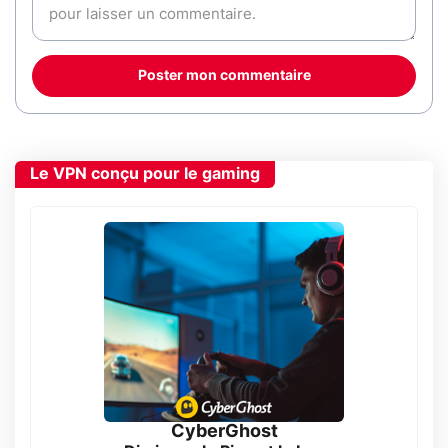
Poster mon commentaire
Le VPN conçu pour le gaming
CyberGhost