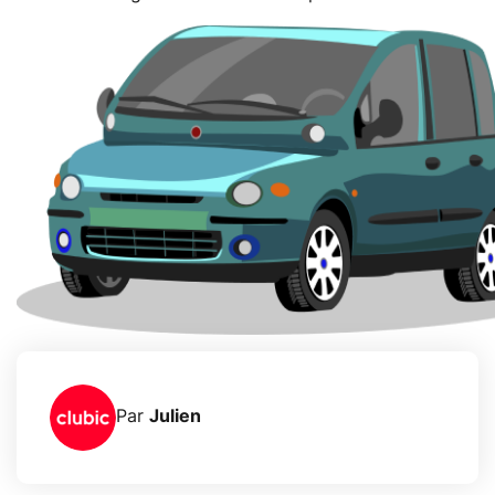
Par
Julien