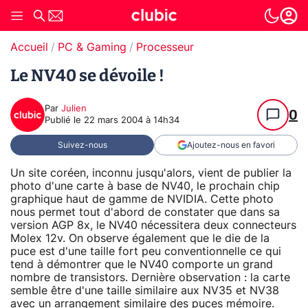
Accueil
PC & Gaming
Processeur
Le NV40 se dévoile !
Par
Julien
0
Publié le
22 mars 2004 à 14h34
Suivez-nous
Ajoutez-nous en favori
Un site coréen, inconnu jusqu'alors, vient de publier la
photo d'une carte à base de NV40, le prochain chip
graphique haut de gamme de NVIDIA. Cette photo
nous permet tout d'abord de constater que dans sa
version AGP 8x, le NV40 nécessitera deux connecteurs
Molex 12v. On observe également que le die de la
puce est d'une taille fort peu conventionnelle ce qui
tend à démontrer que le NV40 comporte un grand
nombre de transistors. Dernière observation : la carte
semble être d'une taille similaire aux NV35 et NV38
avec un arrangement similaire des puces mémoire.