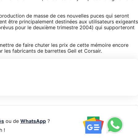
production de masse de ces nouvelles puces qui seront
ient être principalement destinées aux utilisateurs exigeants
l (prévus pour le deuxième trimestre 2004) qui supporteront
ettre de faire chuter les prix de cette mémoire encore
 les fabricants de barrettes Geil et Corsair.
és
ou de
WhatsApp
?
h !