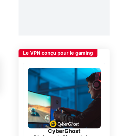
Le VPN conçu pour le gaming
CyberGhost