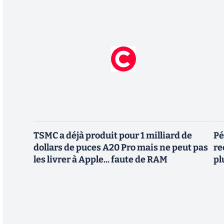
TSMC a déjà produit pour 1 milliard de
Pé
dollars de puces A20 Pro mais ne peut pas
re
les livrer à Apple... faute de RAM
pl