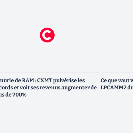
nurie de RAM : CXMT pulvérise les
Ce que vaut 
cords et voit ses revenus augmenter de
LPCAMM2 du 
us de 700%