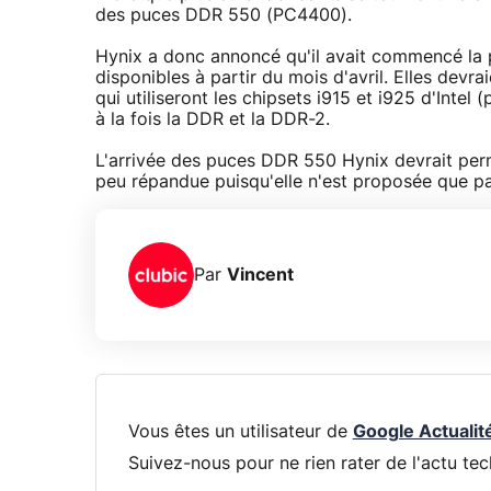
des puces DDR 550 (PC4400).
Hynix a donc annoncé qu'il avait commencé la 
disponibles à partir du mois d'avril. Elles devra
qui utiliseront les chipsets i915 et i925 d'Inte
à la fois la DDR et la DDR-2.
L'arrivée des puces DDR 550 Hynix devrait perm
peu répandue puisqu'elle n'est proposée que par
Par
Vincent
Vous êtes un utilisateur de
Google Actualit
Suivez-nous pour ne rien rater de l'actu tec