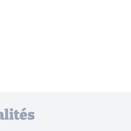
lités