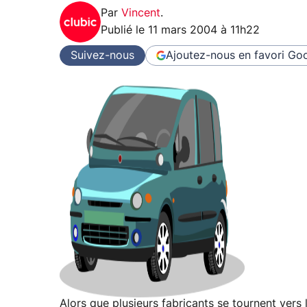
Par
Vincent
.
Publié le
11 mars 2004 à 11h22
Suivez-nous
Ajoutez-nous en favori
Goo
Alors que plusieurs fabricants se tournent ver