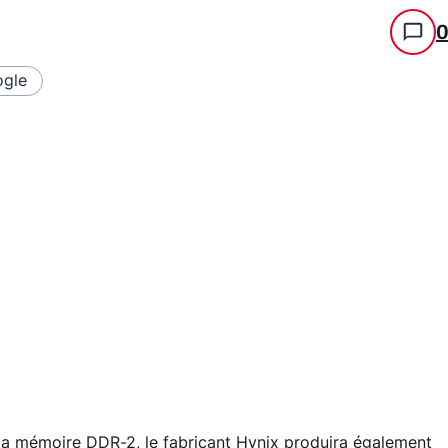
gle
s la mémoire DDR-2, le fabricant Hynix produira également