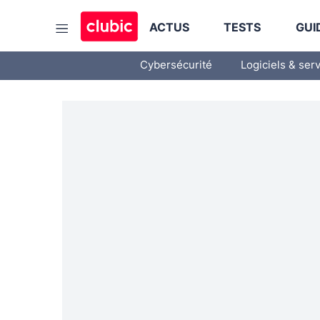
ACTUS
TESTS
GUI
Cybersécurité
Logiciels & ser