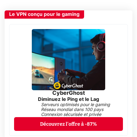
Le VPN conçu pour le gaming
CyberGhost
Diminuez le Ping et le Lag
Serveurs optimisés pour le gaming
Réseau mondial dans 100 pays
Connexion sécurisée et privée
Découvrez l'offre à -87%