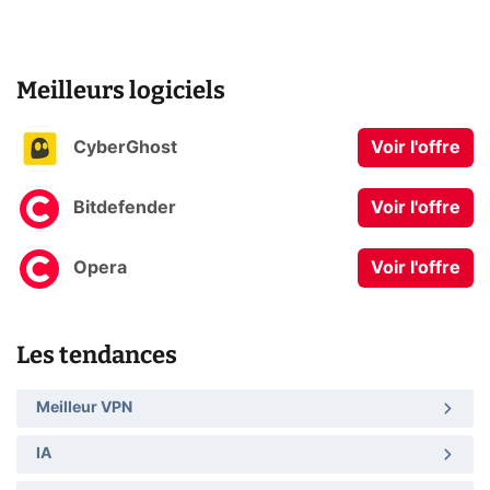
Meilleurs logiciels
CyberGhost
Voir l'offre
Bitdefender
Voir l'offre
Opera
Voir l'offre
Les tendances
Meilleur VPN
IA