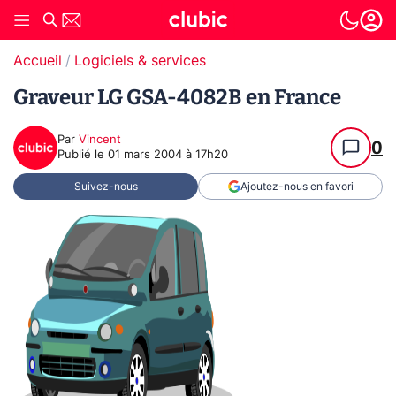
Accueil
Logiciels & services
Graveur LG GSA-4082B en France
Par
Vincent
0
Publié le
01 mars 2004 à 17h20
Suivez-nous
Ajoutez-nous en favori