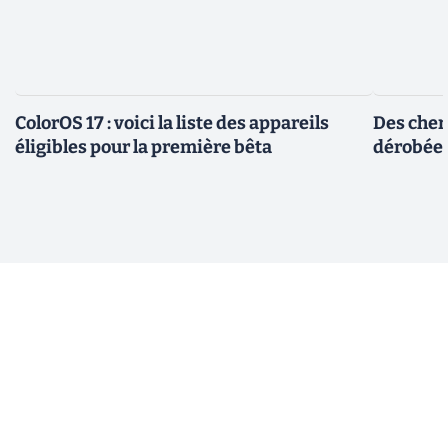
ColorOS 17 : voici la liste des appareils
Des cher
éligibles pour la première bêta
dérobée 