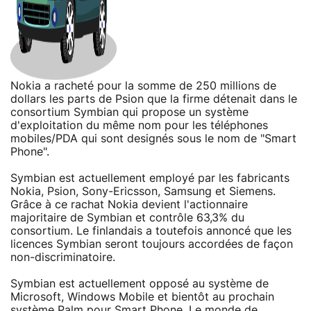
Nokia a racheté pour la somme de 250 millions de
dollars les parts de Psion que la firme détenait dans le
consortium Symbian qui propose un système
d'exploitation du même nom pour les téléphones
mobiles/PDA qui sont designés sous le nom de "Smart
Phone".
Symbian est actuellement employé par les fabricants
Nokia, Psion, Sony-Ericsson, Samsung et Siemens.
Grâce à ce rachat Nokia devient l'actionnaire
majoritaire de Symbian et contrôle 63,3% du
consortium. Le finlandais a toutefois annoncé que les
licences Symbian seront toujours accordées de façon
non-discriminatoire.
Symbian est actuellement opposé au système de
Microsoft, Windows Mobile et bientôt au prochain
système Palm pour Smart Phone. Le monde de