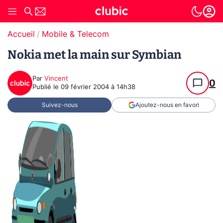
Accueil
Mobile & Telecom
Nokia met la main sur Symbian
Par
Vincent
0
Publié le
09 février 2004 à 14h38
Suivez-nous
Ajoutez-nous en favori