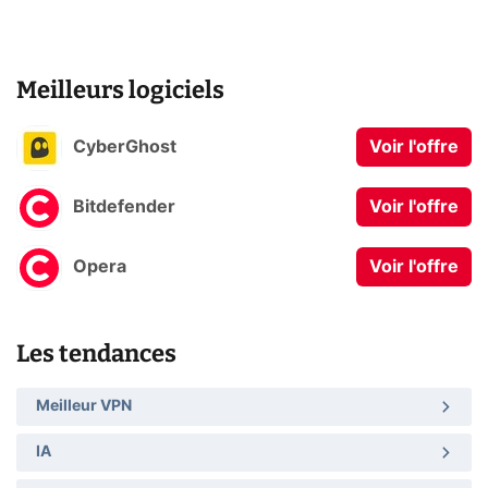
Meilleurs logiciels
CyberGhost
Voir l'offre
Bitdefender
Voir l'offre
Opera
Voir l'offre
Les tendances
Meilleur VPN
IA