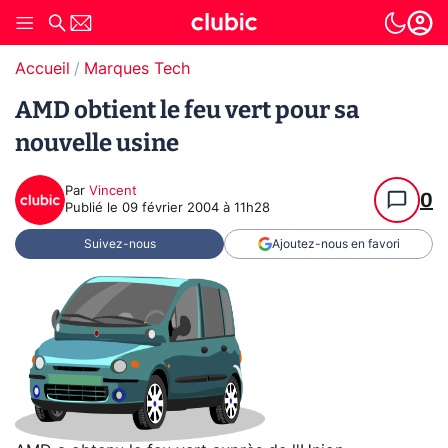
Accueil
Marques Tech
AMD obtient le feu vert pour sa
nouvelle usine
Par
Vincent
0
Publié le
09 février 2004 à 11h28
Suivez-nous
Ajoutez-nous en favori