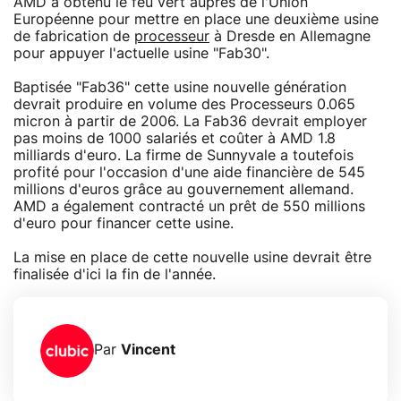
AMD a obtenu le feu vert auprès de l'Union
Européenne pour mettre en place une deuxième usine
de fabrication de
processeur
à Dresde en Allemagne
pour appuyer l'actuelle usine "Fab30".
Baptisée "Fab36" cette usine nouvelle génération
devrait produire en volume des Processeurs 0.065
micron à partir de 2006. La Fab36 devrait employer
pas moins de 1000 salariés et coûter à AMD 1.8
milliards d'euro. La firme de Sunnyvale a toutefois
profité pour l'occasion d'une aide financière de 545
millions d'euros grâce au gouvernement allemand.
AMD a également contracté un prêt de 550 millions
d'euro pour financer cette usine.
La mise en place de cette nouvelle usine devrait être
finalisée d'ici la fin de l'année.
Par
Vincent