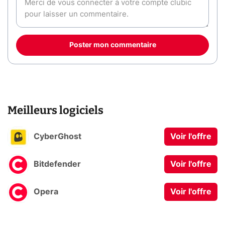
Poster mon commentaire
Meilleurs logiciels
CyberGhost
Voir l'offre
Bitdefender
Voir l'offre
Opera
Voir l'offre