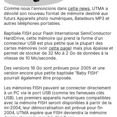
Comme nous l'annoncions dans
cette news
, UTMA a
dévoilé son nouveau format de mémoire destiné aux
futurs Appareils photo numériques, Baladeurs MP3 et
autres téléphones portables.
Baptisée FISH pour Flash International SemiConductor
HardDrive, cette mémoire qui prend la forme d'un
connecteur USB est plus petite que la plupart des
cartes mémoires (voir
cette page
) mais plus épaisse et
permet de stocker de 32 Mo à 2 Go de données à la
vitesse de 10 Mo/seconde.
Des versions 16 Go sont prévues pour 2005 et une
version encore plus petite baptisée "Baby FISH"
pourrait également être proposée.
Les mémoires FISH peuvent se connecter directement
à un PC via le port USB (comme les fameuses clés
USB). Les premiers appareils numériques compatibles
avec la mémoire FISH seront disponibles à partir de la
mi-2004, leur démocratisation est prévue pour fin
2004. UTMA espère que FISH deviendra la mémoire