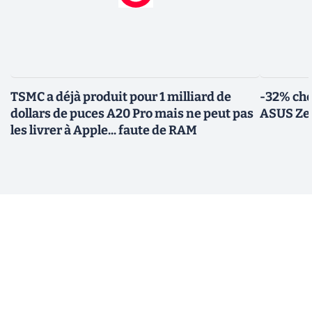
TSMC a déjà produit pour 1 milliard de
-32% che
dollars de puces A20 Pro mais ne peut pas
ASUS Zen
les livrer à Apple... faute de RAM