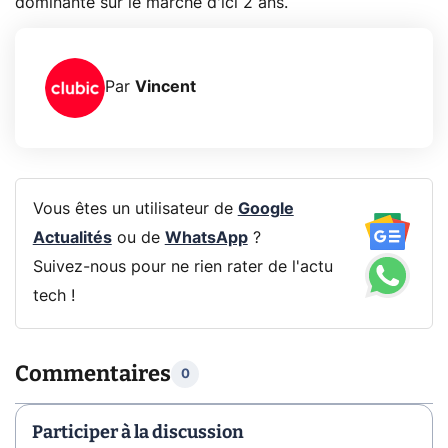
dominante sur le marché d'ici 2 ans.
Par
Vincent
Vous êtes un utilisateur de
Google
Actualités
ou de
WhatsApp
?
Suivez-nous pour ne rien rater de l'actu
tech !
Commentaires
0
Participer à la discussion