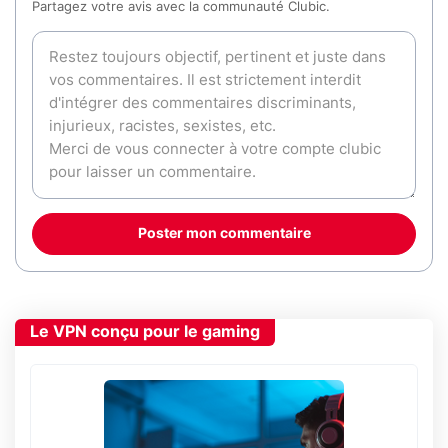
Partagez votre avis avec la communauté Clubic.
Poster mon commentaire
Le VPN conçu pour le gaming