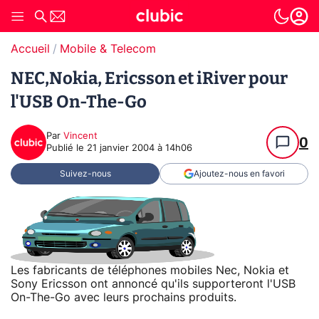
Accueil
Mobile & Telecom
NEC,Nokia, Ericsson et iRiver pour
l'USB On-The-Go
Par
Vincent
0
Publié le
21 janvier 2004 à 14h06
Suivez-nous
Ajoutez-nous en favori
Les fabricants de téléphones mobiles Nec, Nokia et
Sony Ericsson ont annoncé qu'ils supporteront l'USB
On-The-Go avec leurs prochains produits.