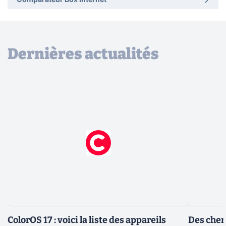
Comparateur Box Internet
Dernières actualités
ColorOS 17 : voici la liste des appareils
Des cher