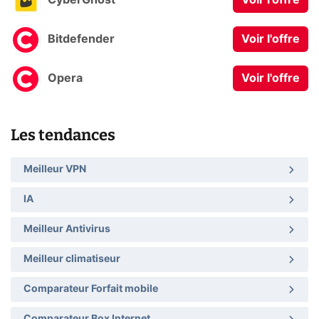
CyberGhost
Voir l'offre
Bitdefender
Voir l'offre
Opera
Voir l'offre
Les tendances
Meilleur VPN
IA
Meilleur Antivirus
Meilleur climatiseur
Comparateur Forfait mobile