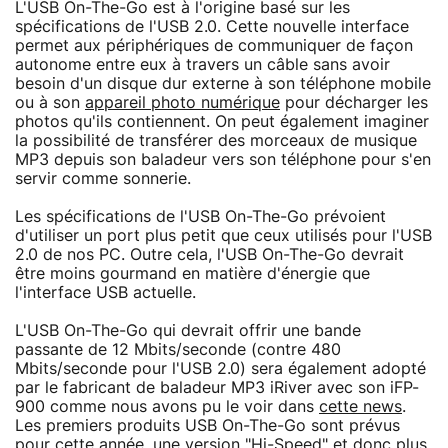
L'USB On-The-Go est à l'origine basé sur les
spécifications de l'USB 2.0. Cette nouvelle interface
permet aux périphériques de communiquer de façon
autonome entre eux à travers un câble sans avoir
besoin d'un disque dur externe à son téléphone mobile
ou à son
appareil photo numérique
pour décharger les
photos qu'ils contiennent. On peut également imaginer
la possibilité de transférer des morceaux de musique
MP3 depuis son baladeur vers son téléphone pour s'en
servir comme sonnerie.
Les spécifications de l'USB On-The-Go prévoient
d'utiliser un port plus petit que ceux utilisés pour l'USB
2.0 de nos PC. Outre cela, l'USB On-The-Go devrait
être moins gourmand en matière d'énergie que
l'interface USB actuelle.
L'USB On-The-Go qui devrait offrir une bande
passante de 12 Mbits/seconde (contre 480
Mbits/seconde pour l'USB 2.0) sera également adopté
par le fabricant de baladeur MP3 iRiver avec son iFP-
900 comme nous avons pu le voir dans
cette news
.
Les premiers produits USB On-The-Go sont prévus
pour cette année, une version "Hi-Speed" et donc plus