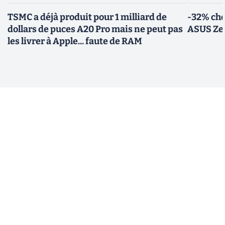
TSMC a déjà produit pour 1 milliard de
-32% che
dollars de puces A20 Pro mais ne peut pas
ASUS Zen
les livrer à Apple... faute de RAM