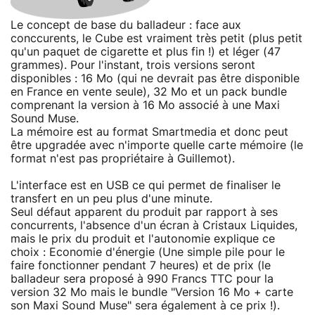
Le concept de base du balladeur : face aux
conccurents, le Cube est vraiment très petit (plus petit
qu'un paquet de cigarette et plus fin !) et léger (47
grammes). Pour l'instant, trois versions seront
disponibles : 16 Mo (qui ne devrait pas être disponible
en France en vente seule), 32 Mo et un pack bundle
comprenant la version à 16 Mo associé à une Maxi
Sound Muse.
La mémoire est au format Smartmedia et donc peut
être upgradée avec n'importe quelle carte mémoire (le
format n'est pas propriétaire à Guillemot).
L'interface est en USB ce qui permet de finaliser le
transfert en un peu plus d'une minute.
Seul défaut apparent du produit par rapport à ses
concurrents, l'absence d'un écran à Cristaux Liquides,
mais le prix du produit et l'autonomie explique ce
choix : Economie d'énergie (Une simple pile pour le
faire fonctionner pendant 7 heures) et de prix (le
balladeur sera proposé à 990 Francs TTC pour la
version 32 Mo mais le bundle "Version 16 Mo + carte
son Maxi Sound Muse" sera également à ce prix !).