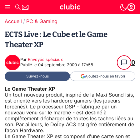
Accueil
PC & Gaming
ECTS Live : Le Cube et le Game
Theater XP
Par
Envoyés spéciaux
0
Publié le
04 septembre 2000 à 17h58
Suivez-nous
Ajoutez-nous en favori
Le Game Theater XP
Un tout nouveau produit, inspiré de la Maxi Sound Isis,
est orienté vers les hardcore gamers (les joueurs
forcenés). Le processeur DSP - fabriqué par un
nouveau venu sur le marché - est destiné à
complètement décharger de toutes les taches liées au
son. Par ailleurs, le Dolby AC3 est géré entièrement de
façon Hardware.
Le Game Theater XP est composé d'une carte son et