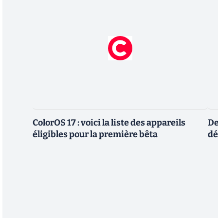
ColorOS 17 : voici la liste des appareils
De
éligibles pour la première bêta
dé