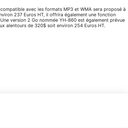
compatible avec les formats MP3 et WMA sera proposé à
nviron 237 Euros HT, il offrira également une fonction
3. Une version 2 Go nommée YH-860 est également prévue
 aux alentours de 320$ soit environ 254 Euros HT.