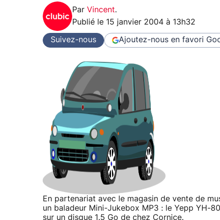
Par
Vincent
.
Publié le
15 janvier 2004 à 13h32
Suivez-nous
Ajoutez-nous en favori
Goo
En partenariat avec le magasin de vente de mu
un baladeur Mini-Jukebox MP3 : le Yepp YH-800
sur un disque 1.5 Go de chez Cornice.