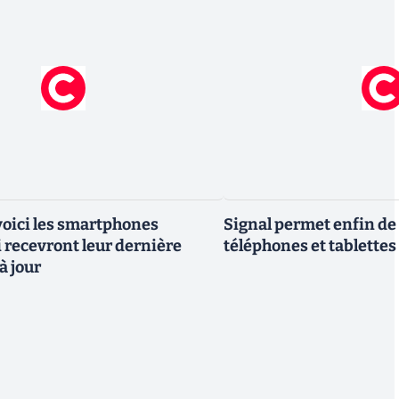
 voici les smartphones
Signal permet enfin de 
recevront leur dernière
téléphones et tablettes
à jour