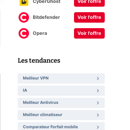
CyberGhost
Voir l'offre
Bitdefender
Voir l'offre
Opera
Voir l'offre
Les tendances
Meilleur VPN
IA
Meilleur Antivirus
Meilleur climatiseur
Comparateur Forfait mobile