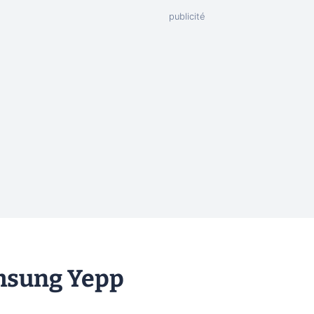
msung Yepp