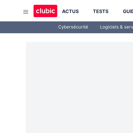
ACTUS
TESTS
GUI
Cybersécurité
Logiciels & ser