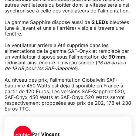
autres ventilateurs du
boîtier
dont la vitesse sera ainsi
synchronisée à celle des ventilateurs de l'alimentation.
La gamme Sapphire dispose aussi de
2 LEDs
bleutées
(une à l'avant et une à l'arrière) visible à travers une
fenêtre.
Le ventilateur arrière a été supprimé dans les
alimentations de la gamme SAF-Onyx et remplacé par
un ventilateur disposé sous l'alimentation de
90 mm
,
réduisant ainsi encore le niveau sonore (
18 dB au lieu
de 19 dB pour les SAF-Sapphire
).
Au niveau des prix, l'alimentation Globalwin SAF-
Sapphire 450 Watts est déjà disponible en France à
partir de 120 Euros. Les versions SAF-Sapphire 520,
SAF-Onyx 450 Watts et SAF-Onyx 520 Watts seront
respectivement proposées aux prix de 202, 178 et 238
Euros TTC.
Par
Vincent