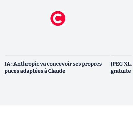
IA : Anthropic va concevoir ses propres
JPEG XL,
puces adaptées à Claude
gratuite