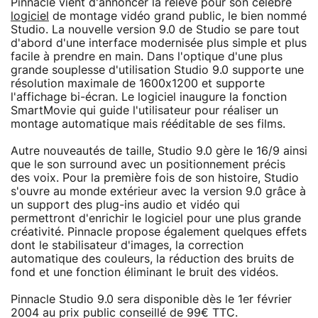
Pinnacle vient d'annoncer la relève pour son célèbre
logiciel
de montage vidéo grand public, le bien nommé
Studio. La nouvelle version 9.0 de Studio se pare tout
d'abord d'une interface modernisée plus simple et plus
facile à prendre en main. Dans l'optique d'une plus
grande souplesse d'utilisation Studio 9.0 supporte une
résolution maximale de 1600x1200 et supporte
l'affichage bi-écran. Le logiciel inaugure la fonction
SmartMovie qui guide l'utilisateur pour réaliser un
montage automatique mais rééditable de ses films.
Autre nouveautés de taille, Studio 9.0 gère le 16/9 ainsi
que le son surround avec un positionnement précis
des voix. Pour la première fois de son histoire, Studio
s'ouvre au monde extérieur avec la version 9.0 grâce à
un support des plug-ins audio et vidéo qui
permettront d'enrichir le logiciel pour une plus grande
créativité. Pinnacle propose également quelques effets
dont le stabilisateur d'images, la correction
automatique des couleurs, la réduction des bruits de
fond et une fonction éliminant le bruit des vidéos.
Pinnacle Studio 9.0 sera disponible dès le 1er février
2004 au prix public conseillé de 99€ TTC.