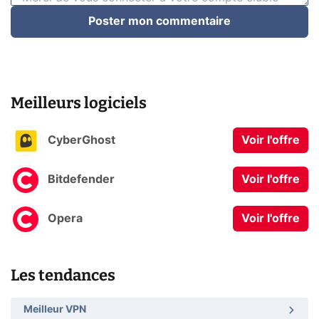
Poster mon commentaire
Meilleurs logiciels
CyberGhost
Voir l'offre
Bitdefender
Voir l'offre
Opera
Voir l'offre
Les tendances
Meilleur VPN