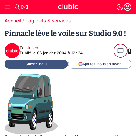
Accueil
Logiciels & services
Pinnacle lève le voile sur Studio 9.0 !
Par
Julien
0
Publié le
06 janvier 2004 à 12h34
Suivez-nous
Ajoutez-nous en favori