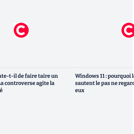
te-t-il de faire taire un
Windows 11 : pourquoi l
a controverse agite la
sautent le pas ne regar
é
eux