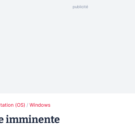
tation (OS)
Windows
ée imminente