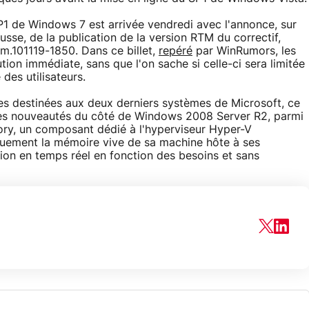
1 de Windows 7 est arrivée vendredi avec l'annonce, sur
russe, de la publication de la version RTM du correctif,
m.101119-1850. Dans ce billet,
repéré
par WinRumors, les
tion immédiate, sans que l'on sache si celle-ci sera limitée
des utilisateurs.
es destinées aux deux derniers systèmes de Microsoft, ce
ues nouveautés du côté de Windows 2008 Server R2, parmi
ory, un composant dédié à l'hyperviseur Hyper-V
iquement la mémoire vive de sa machine hôte à ses
tion en temps réel en fonction des besoins et sans