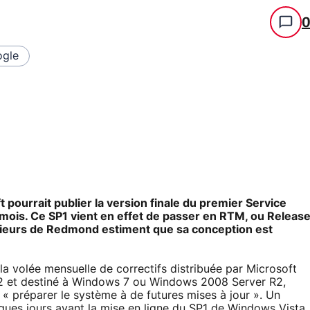
gle
 pourrait publier la version finale du premier Service
 mois. Ce SP1 vient en effet de passer en RTM, ou Releas
génieurs de Redmond estiment que sa conception est
la volée mensuelle de correctifs distribuée par Microsoft
02 et destiné à Windows 7 ou Windows 2008 Server R2,
e « préparer le système à de futures mises à jour ». Un
ques jours avant la mise en ligne du SP1 de Windows Vista.