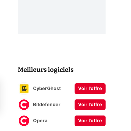
Meilleurs logiciels
CyberGhost
Voir l'offre
Bitdefender
Voir l'offre
Opera
Voir l'offre