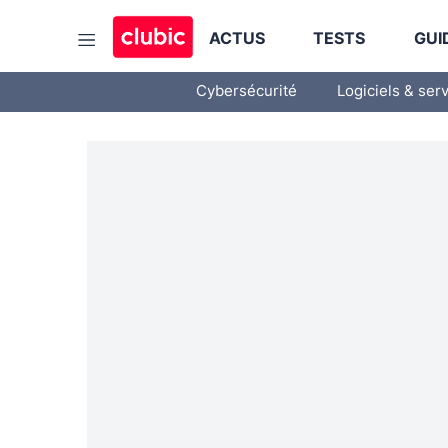
ACTUS
TESTS
GUI
Cybersécurité
Logiciels & ser