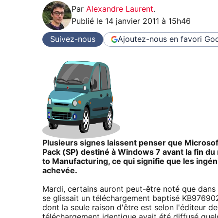
Par
Alexandre Laurent
.
Publié le
14 janvier 2011 à 15h46
Suivez-nous
Ajoutez-nous en favori
Goo
Plusieurs signes laissent penser que Microsoft
Pack (SP) destiné à Windows 7 avant la fin du
to Manufacturing, ce qui signifie que les in
achevée.
Mardi, certains auront peut-être noté que dans 
se glissait un téléchargement baptisé KB9769
dont la seule raison d'être est selon l'éditeur d
téléchargement identique avait été diffusé quel