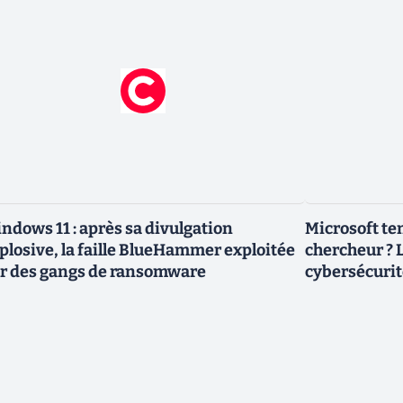
ndows 11 : après sa divulgation
Microsoft ten
plosive, la faille BlueHammer exploitée
chercheur ? L
r des gangs de ransomware
cybersécurit