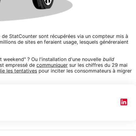
 de StatCounter sont récupérées via un compteur mis à
illions de sites en feraient usage, lesquels généreraient
fet weekend" ? Ou l'installation d'une nouvelle
build
'est empressé de
communiquer
sur les chiffres du 29 mai
lie les tentatives
pour inciter les consommateurs à migrer