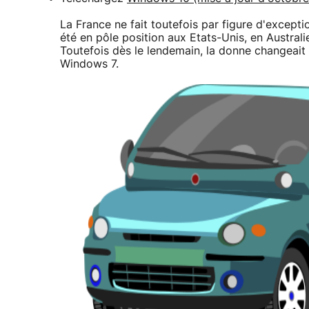
La France ne fait toutefois par figure d'except
été en pôle position aux Etats-Unis, en Austra
Toutefois dès le lendemain, la donne changeait 
Windows 7.