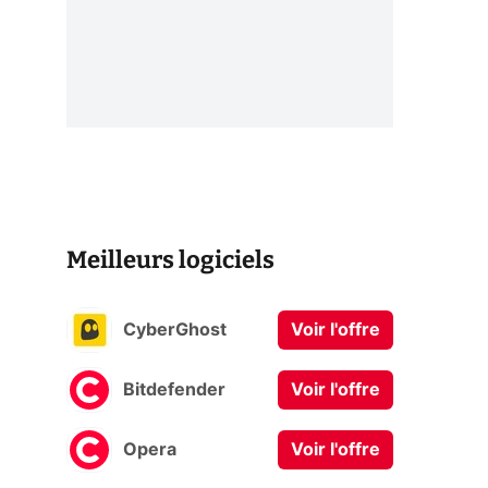
Meilleurs logiciels
CyberGhost
Voir l'offre
Bitdefender
Voir l'offre
Opera
Voir l'offre