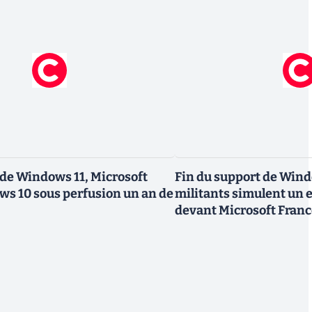
t de Windows 11, Microsoft
Fin du support de Wind
s 10 sous perfusion un an de
militants simulent un
devant Microsoft Franc
millions d'ordinateurs