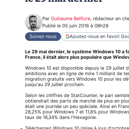
Par
Guillaume Belfiore
,
rédacteur en che
Publié le
05 juin 2016 à 08h28
Suivez-nous
Ajoutez-nous en favori
Goo
Le 29 mai dernier, le système Windows 10 a f
France, il était alors plus populaire que Windo
Windows 10 est disponible depuis le 29 juillet d
ambitions avec en ligne de mire 1 milliard de ter
migration gratuite vers Windows 10 pour les dé
jusqu'au 29 juillet prochain.
Selon les chiffres de StatCounter, le pari sem
obtiendrait des parts de marché de plus en plu
était une journée un peu spéciale. Ainsi en Fra
28,25% pour Windows 7 et 11,8% pour Windows X
taux de 16,34% dans l'Hexagone.
Téléchargez
Windows 10 (mise à jour d'octobr