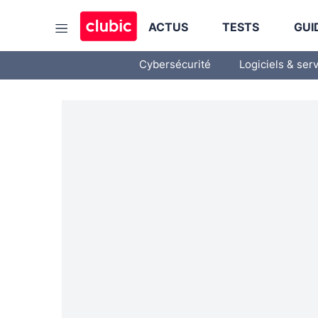
ACTUS
TESTS
GUI
Cybersécurité
Logiciels & ser