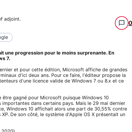
f adjoint
.
gle
ait une progression pour le moins surprenante. En
ws 7.
ernier et pour cette édition, Microsoft affiche de grandes
minaux d'ici deux ans. Pour ce faire, l'éditeur propose la
tenteurs d'une licence valide de Windows 7 ou 8.x et ce
ble être gagné pour Microsoft puisque Windows 10
s importantes dans certains pays. Mais le 29 mai dernier
nce, Windows 10 affichait alors une part de 30,55% contre
P. De son côté, le système d'Apple OS X présentait un
e 2020)