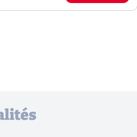
lités