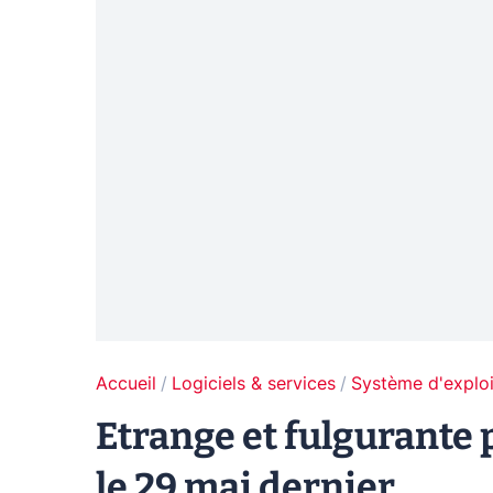
Accueil
Logiciels & services
Système d'exploi
Etrange et fulgurante
le 29 mai dernier