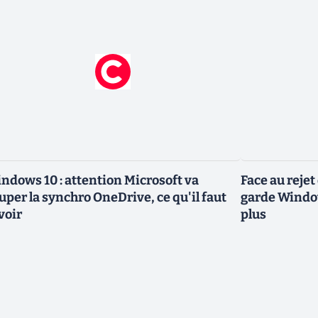
ndows 10 : attention Microsoft va
Face au reje
uper la synchro OneDrive, ce qu'il faut
garde Window
voir
plus