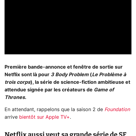
Première bande-annonce et fenêtre de sortie sur
Netflix sont là pour
3 Body Problem
(
Le Problème à
trois corps
), la série de science-fiction ambitieuse et
attendue signée par les créateurs de
Game of
Thrones
.
En attendant, rappelons que la saison 2 de
Foundation
arrive
bientôt sur Apple TV+
.
Netflix aussi veut sa grande série de SF