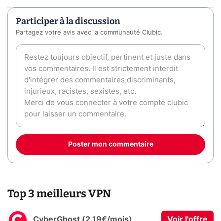
Participer à la discussion
Partagez votre avis avec la communauté Clubic.
Poster mon commentaire
Top 3 meilleurs VPN
CyberGhost (2,19€/mois)
Voir l'offre