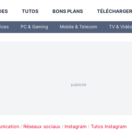
DES
TUTOS
BONS PLANS
TÉLÉCHARGE
vices
PC & Gaming
Mobile & Telecom
TV & Vidé
unication
Réseaux sociaux
Instagram
Tutos Instagram