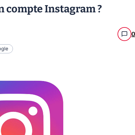
n compte Instagram ?
gle