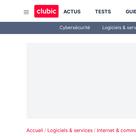
ACTUS
TESTS
GUI
Cybersécurité
Logiciels & ser
Accueil
Logiciels & services
Internet & comm