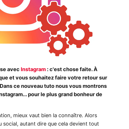
use avec
Instagram
: c'est chose faite. À
ue et vous souhaitez faire votre retour sur
e. Dans ce nouveau tuto nous vous montrons
stagram... pour le plus grand bonheur de
tion, mieux vaut bien la connaître. Alors
au social, autant dire que cela devient tout