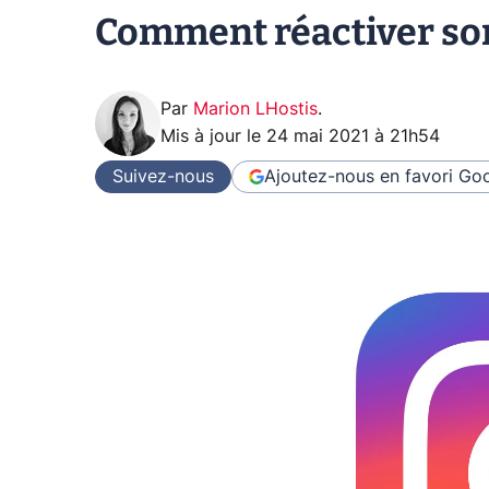
Comment réactiver so
Par
Marion LHostis
.
Mis à jour le
24 mai 2021 à 21h54
Suivez-nous
Ajoutez-nous en favori
Goo