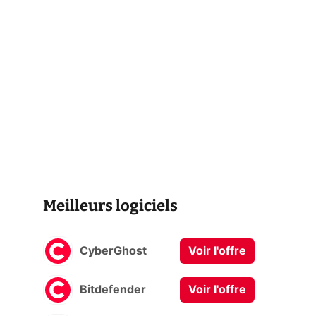
Meilleurs logiciels
CyberGhost
Voir l'offre
Bitdefender
Voir l'offre