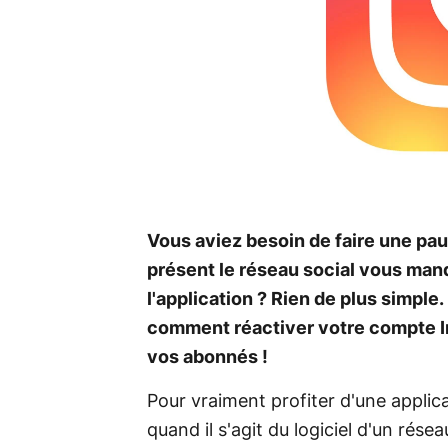
Vous aviez besoin de faire une pa
présent le réseau social vous manq
l'application ? Rien de plus simpl
comment réactiver votre compte In
vos abonnés !
Pour vraiment profiter d'une applica
quand il s'agit du logiciel d'un rése