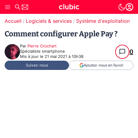
Accueil
Logiciels & services
Système d'exploitation (O
Comment configurer Apple Pay ?
Par
Pierre Crochart
0
Spécialiste smartphone
Mis à jour le
21 mai 2021 à 10h38
Suivez-nous
Ajoutez-nous en favori