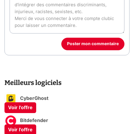
Poster mon commentaire
Meilleurs logiciels
CyberGhost
Voir l'offre
Bitdefender
Voir l'offre