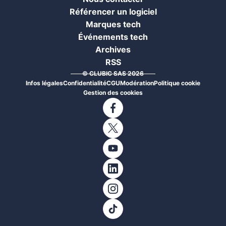
Référencer un logiciel
Marques tech
Événements tech
Archives
RSS
© CLUBIC SAS 2026
Infos légales
Confidentialité
CGU
Modération
Politique cookie
Gestion des cookies