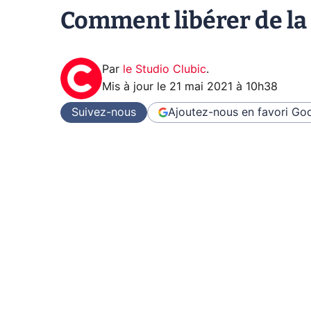
Comment libérer de la
Par
le Studio Clubic
.
Mis à jour le
21 mai 2021 à 10h38
Suivez-nous
Ajoutez-nous en favori
Goo