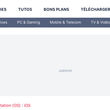
DES
TUTOS
BONS PLANS
TÉLÉCHARGE
vices
PC & Gaming
Mobile & Telecom
TV & Vidé
tation (OS)
iOS