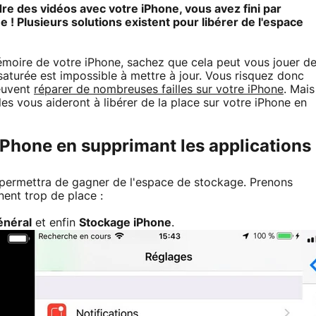
dre des vidéos avec votre iPhone, vous avez fini par
 ! Plusieurs solutions existent pour libérer de l'espace
émoire de votre iPhone, sachez que cela peut vous jouer d
saturée est impossible à mettre à jour. Vous risquez donc
euvent
réparer de nombreuses failles sur votre iPhone
. Mais
es vous aideront à libérer de la place sur votre iPhone en
iPhone en supprimant les applications
 permettra de gagner de l'espace de stockage. Prenons
nent trop de place :
énéral
et enfin
Stockage iPhone
.