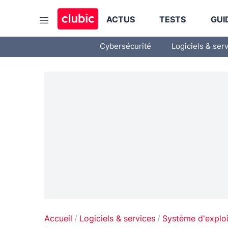
ACTUS
TESTS
GUI
Cybersécurité
Logiciels & ser
Accueil
Logiciels & services
Système d'exploi