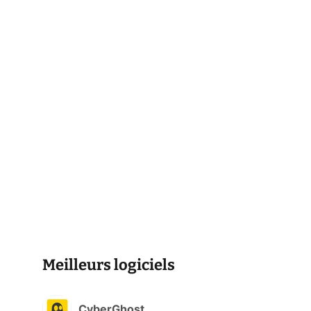
Meilleurs logiciels
CyberGhost