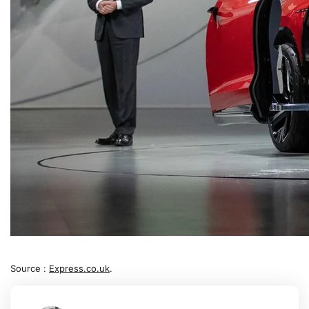
Source :
Express.co.uk
.