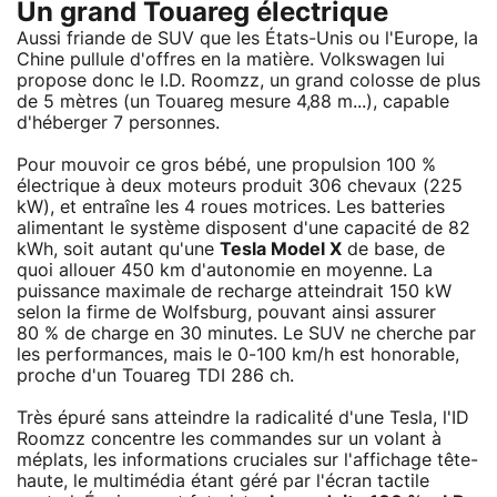
Un grand Touareg électrique
Aussi friande de SUV que les États-Unis ou l'Europe, la
Chine pullule d'offres en la matière. Volkswagen lui
propose donc le I.D. Roomzz, un grand colosse de plus
de 5 mètres (un Touareg mesure 4,88 m...), capable
d'héberger 7 personnes.
Pour mouvoir ce gros bébé, une propulsion 100 %
électrique à deux moteurs produit 306 chevaux (225
kW), et entraîne les 4 roues motrices. Les batteries
alimentant le système disposent d'une capacité de 82
kWh, soit autant qu'une
Tesla Model X
de base, de
quoi allouer 450 km d'autonomie en moyenne. La
puissance maximale de recharge atteindrait 150 kW
selon la firme de Wolfsburg, pouvant ainsi assurer
80 % de charge en 30 minutes. Le SUV ne cherche par
les performances, mais le 0-100 km/h est honorable,
proche d'un Touareg TDI 286 ch.
Très épuré sans atteindre la radicalité d'une Tesla, l'ID
Roomzz concentre les commandes sur un volant à
méplats, les informations cruciales sur l'affichage tête-
haute, le multimédia étant géré par l'écran tactile