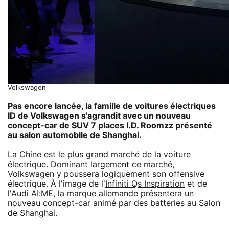
Volkswagen
Pas encore lancée, la famille de
voitures électriques
ID
de
Volkswagen
s'agrandit avec un nouveau
concept-car de SUV 7 places
I.D. Roomzz
présenté
au salon automobile de Shanghai.
La Chine est le plus grand marché de la voiture
électrique. Dominant largement ce marché,
Volkswagen y poussera logiquement son offensive
électrique. À l'image de l'
Infiniti Qs Inspiration
et de
l'
Audi AI:ME
, la marque allemande présentera un
nouveau concept-car animé par des batteries au Salon
de Shanghai.