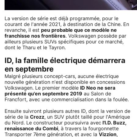
La version de série est déjà programmée, pour le
courant de l'année 2021, à destination de la Chine. En
revanche, il est
peu probable que ce modèle ne
franchisse nos frontières
. Volkswagen possède par
ailleurs plusieurs SUVs spécifiques pour ce marché,
dont le Tharu et le Tayron.
ID, la famille électrique démarrera
en septembre
Malgré plusieurs concept-cars, aucune électrique
nouvelle génération n'est disponible en concessions
Volkswagen. Le premier modèle
ID Neo ne sera
présenté qu'en septembre 2019
au Salon de
Francfort, avec une commercialisation dans la foulée.
Ensuite suivront plusieurs autres ID, dont la version de
série de la
Crozz
, un SUV plutôt taillé pour l'Amérique
du Nord. Le constructeur poursuivra avec
l'
I.D. Buzz
,
renaissance du Combi
, à travers la fourgonnette
Transporter 7ème génération, et avec la
Vizzion
,