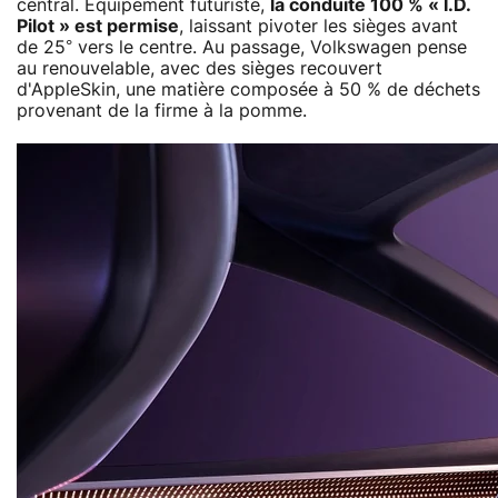
central. Équipement futuriste,
la conduite 100 % « I.D.
Pilot » est permise
, laissant pivoter les sièges avant
de 25° vers le centre. Au passage, Volkswagen pense
au renouvelable, avec des sièges recouvert
d'AppleSkin, une matière composée à 50 % de déchets
provenant de la firme à la pomme.