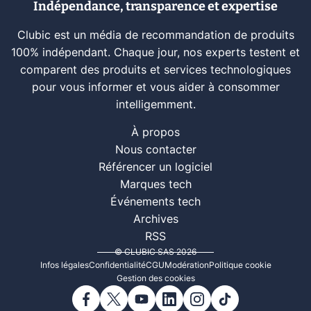
Indépendance, transparence et expertise
Clubic est un média de recommandation de produits
100% indépendant. Chaque jour, nos experts testent et
comparent des produits et services technologiques
pour vous informer et vous aider à consommer
intelligemment.
À propos
Nous contacter
Référencer un logiciel
Marques tech
Événements tech
Archives
RSS
© CLUBIC SAS 2026
Infos légales
Confidentialité
CGU
Modération
Politique cookie
Gestion des cookies