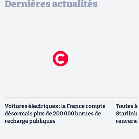
Dernières actualités
Voitures électriques : la France compte
Toutes l
désormais plus de 200 000 bornes de
Starlink 
recharge publiques
renversa