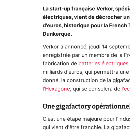
La start-up française Verkor, spéci
électriques, vient de décrocher un
d'euros, historique pour la French 
Dunkerque.
Verkor a annoncé, jeudi 14 septembr
enregistrée par un membre de la Fre
fabrication de
batteries électriques
milliards d'euros, qui permettra un
donné, la construction de la gigaf
l'Hexagone
, qui se consolera de
l'é
Une gigafactory opérationnell
C'est une étape majeure pour l'indus
qui vient d'être franchie. La gigafa