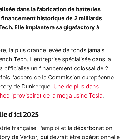
alisée dans la fabrication de batteries
 financement historique de 2 milliards
Tech. Elle implantera sa gigafactory à
e, la plus grande levée de fonds jamais
nch Tech. L'entreprise spécialisée dans la
a officialisé un financement colossal de 2
e fois l'accord de la Commission européenne
actory de Dunkerque.
Une de plus dans
chec (provisoire) de la méga usine Tesla
.
e d'ici 2025
trie française, l'emploi et la décarbonation
ctory de Verkor, qui devrait être opérationnelle