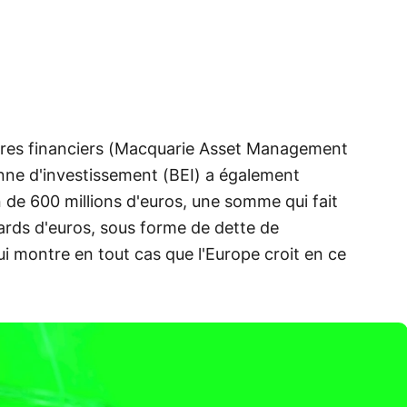
aires financiers (Macquarie Asset Management
nne d'investissement (BEI) a également
de 600 millions d'euros, une somme qui fait
iards d'euros, sous forme de dette de
i montre en tout cas que l'Europe croit en ce