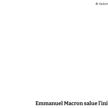
© Vadzim
Emmanuel Macron salue l’ini