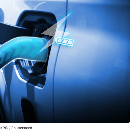
KRID / Shutterstock