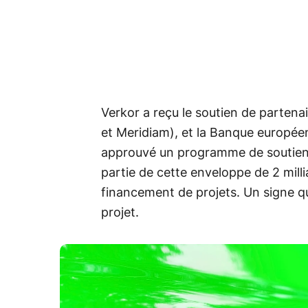
Verkor a reçu le soutien de parten
et Meridiam), et la Banque europée
approuvé un programme de soutien 
partie de cette enveloppe de 2 mill
financement de projets. Un signe qu
projet.