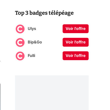
Top 3 badges télépéage
Ulys
Voir l'offre
Bip&Go
Voir l'offre
Fulli
Voir l'offre
0