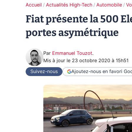
Accueil
Actualités High-Tech
Automobile
Vo
Fiat présente la 500 El
portes asymétrique
Par
Emmanuel Touzot
.
Mis à jour le
23 octobre 2020 à 15h51
Suivez-nous
Ajoutez-nous en favori
Goo