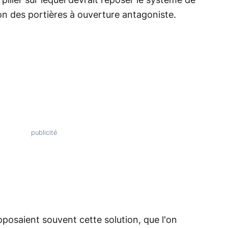
ilier sur lequel devrait reposer le système de
ion des portières à ouverture antagoniste.
oposaient souvent cette solution, que l'on