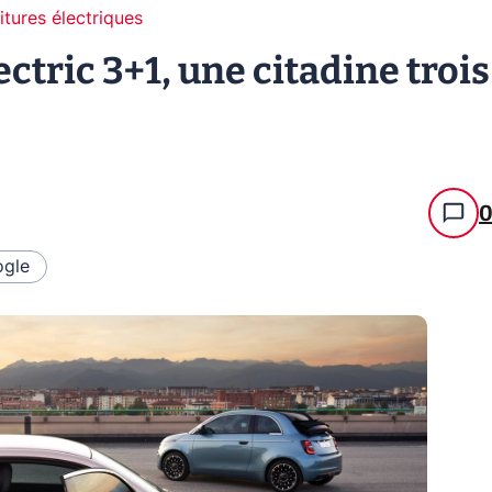
itures électriques
ectric 3+1, une citadine trois
gle