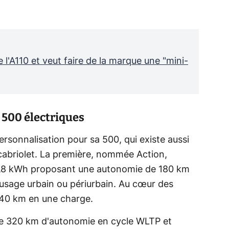
e l'A110 et veut faire de la marque une "mini-
500 électriques
ersonnalisation pour sa 500, qui existe aussi
 cabriolet. La première, nommée Action,
3,8 kWh proposant une autonomie de 180 km
 usage urbain ou périurbain. Au cœur des
e 240 km en une charge.
se 320 km d'autonomie en cycle WLTP et