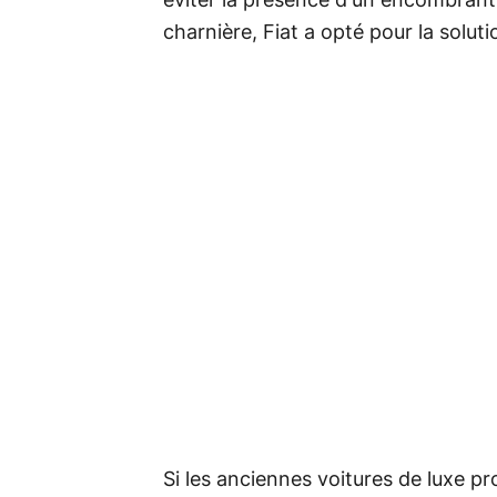
éviter la présence d'un encombrant p
charnière, Fiat a opté pour la solut
Si les anciennes voitures de luxe pr