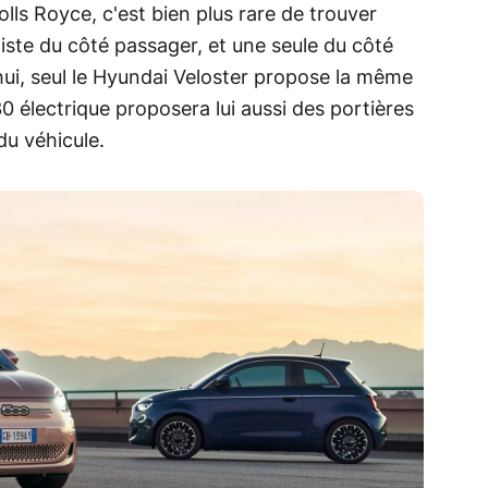
ls Royce, c'est bien plus rare de trouver
ste du côté passager, et une seule du côté
hui, seul le Hyundai Veloster propose la même
 électrique proposera lui aussi des portières
du véhicule.