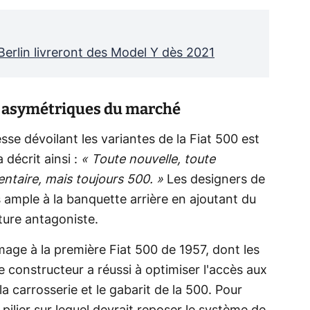
 Berlin livreront des Model Y dès 2021
es asymétriques du marché
sse dévoilant les variantes de la Fiat 500 est
 décrit ainsi :
« Toute nouvelle, toute
ntaire, mais toujours 500. »
Les designers de
us ample à la banquette arrière en ajoutant du
ture antagoniste.
mmage à la première Fiat 500 de 1957, dont les
 le constructeur a réussi à optimiser l'accès aux
la carrosserie et le gabarit de la 500. Pour