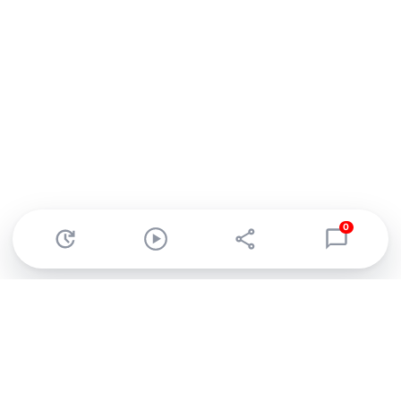
0
Abonnez-vous à notre newsletter !
Recevez un résumé quotidien de l'actu technologique.