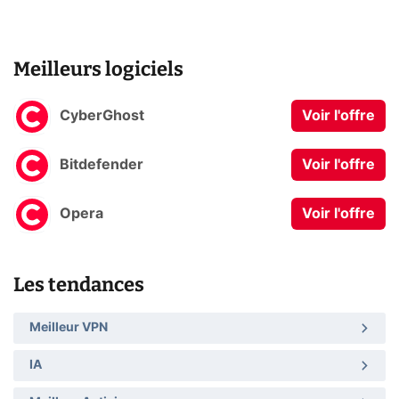
Meilleurs logiciels
CyberGhost
Voir l'offre
Bitdefender
Voir l'offre
Opera
Voir l'offre
Les tendances
Meilleur VPN
IA