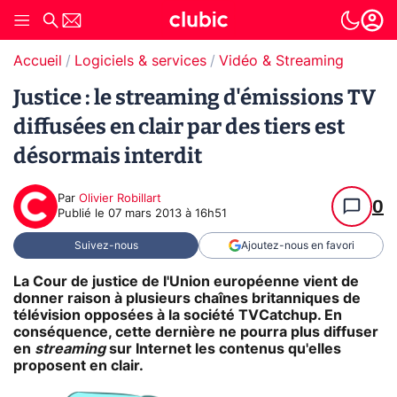
Accueil
Logiciels & services
Vidéo & Streaming
Justice : le streaming d'émissions TV
diffusées en clair par des tiers est
désormais interdit
Par
Olivier Robillart
0
Publié le
07 mars 2013 à 16h51
Suivez-nous
Ajoutez-nous en favori
La Cour de justice de l'Union européenne vient de
donner raison à plusieurs chaînes britanniques de
télévision opposées à la société TVCatchup. En
conséquence, cette dernière ne pourra plus diffuser
en
streaming
sur Internet les contenus qu'elles
proposent en clair.