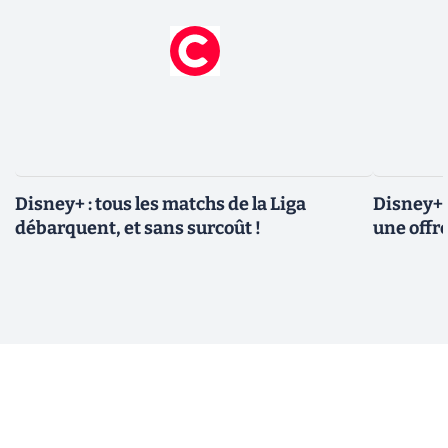
Disney+ : tous les matchs de la Liga
Disney+ 
débarquent, et sans surcoût !
une offre