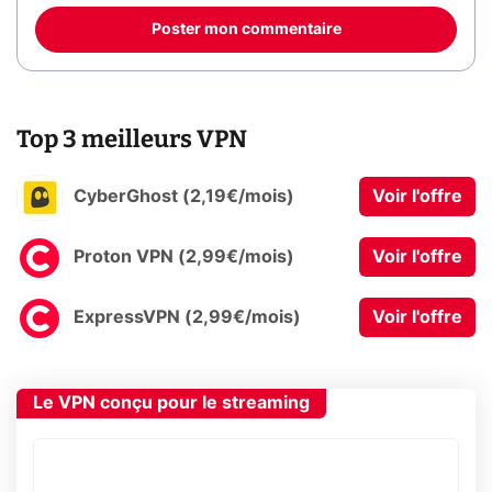
Poster mon commentaire
Top 3 meilleurs VPN
CyberGhost (2,19€/mois)
Voir l'offre
Proton VPN (2,99€/mois)
Voir l'offre
ExpressVPN (2,99€/mois)
Voir l'offre
Le VPN conçu pour le streaming