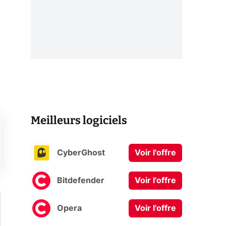
Meilleurs logiciels
CyberGhost
Voir l'offre
Bitdefender
Voir l'offre
Opera
Voir l'offre