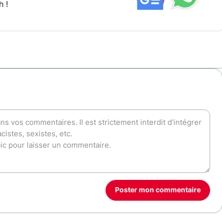
h !
Poster mon commentaire