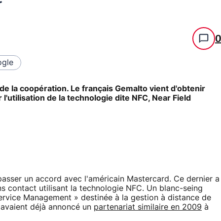
gle
de la coopération. Le français Gemalto vient d'obtenir
l'utilisation de la technologie dite NFC, Near Field
passer un accord avec l'américain Mastercard. Ce dernier a
ns contact utilisant la technologie NFC. Un blanc-seing
ervice Management » destinée à la gestion à distance de
 avaient déjà annoncé un
partenariat similaire en 2009
à