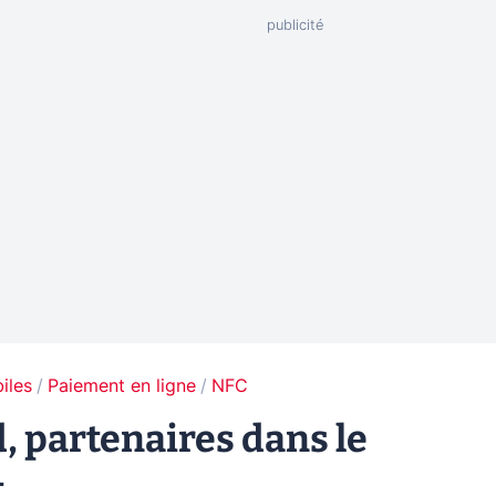
iles
Paiement en ligne
NFC
, partenaires dans le
t