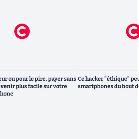
eur ou pour le pire, payer sans
Ce hacker "éthique" peu
venir plus facile sur votre
smartphones du bout d
phone