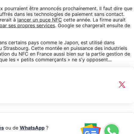
 pourraient être annoncés prochainement. Il faut dire que
uffrés dans les technologies de paiement sans contact.
rerait à
lancer un puce NFC
cette année. La firme aurait
 par ses propres services
. Google se chargerait ensuite de
ans certains pays comme le Japon, est utilisé dans
u Strasbourg. Cette montée en puissance des industriels
isation du NFC en France aussi bien sur la partie gestion de
ue les « petits commerçants » ne s'y opposent...
és
ou de
WhatsApp
?