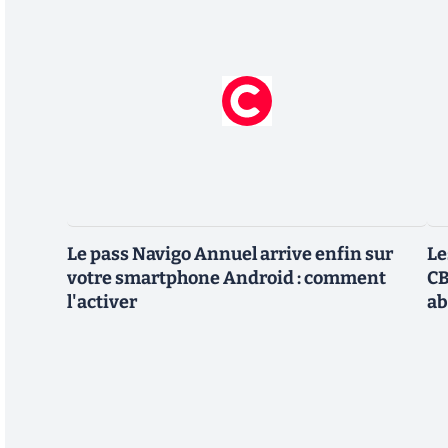
Le pass Navigo Annuel arrive enfin sur
Le
votre smartphone Android : comment
CB
l'activer
ab