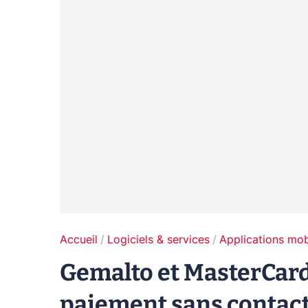
Accueil
Logiciels & services
Applications mob
Gemalto et MasterCard
paiement sans contac