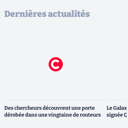
Dernières actualités
Des chercheurs découvrent une porte
Le Galax
dérobée dans une vingtaine de routeurs
signée 