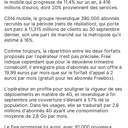
le mobile qui progresse de 11,4% sur un an, à 416
millions d'euros, dont 20% proviennent des services.
Côté mobile, le groupe revendique 390 000 abonnés
recrutés sur la période (nets de résiliation), qui porte
son parc à 11,315 millions de clients au 30 septembre
dernier, soit une part de marché sur la métropole qu'il
estime à 16%.
Comme toujours, la répartition entre les deux forfaits
proposés par l'opérateur n'est pas précisée. Free
indique cependant que pour le deuxième trimestre
consécutif, il enregistre plus d'abonnés sur son offre à
19,99 euros par mois que sur le forfait d'appel à 2
euros par mois (gratuit pour les abonnés Freebox).
L'opérateur en profite pour souligner la vigueur de ses
déploiements en matière de 4G, et revendique à fin
septembre une couverture s'élevant à 57% de la
population. Dans les usages, elle se traduirait par 2,8
millions d'abonnés 4G ayant une consommation
moyenne de 2,8 Go par mois.
Le fixe progresse lui aussi, avec 91 000 nouveaux