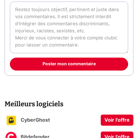
Poster mon commentaire
Meilleurs logiciels
CyberGhost
Voir l'offre
Bitdefender
Voir l'offre