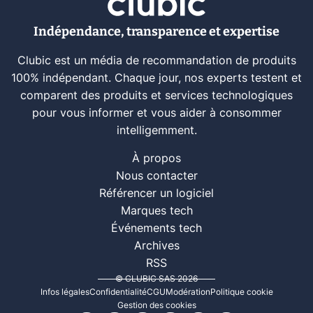
Indépendance, transparence et expertise
Clubic est un média de recommandation de produits
100% indépendant. Chaque jour, nos experts testent et
comparent des produits et services technologiques
pour vous informer et vous aider à consommer
intelligemment.
À propos
Nous contacter
Référencer un logiciel
Marques tech
Événements tech
Archives
RSS
© CLUBIC SAS 2026
Infos légales
Confidentialité
CGU
Modération
Politique cookie
Gestion des cookies