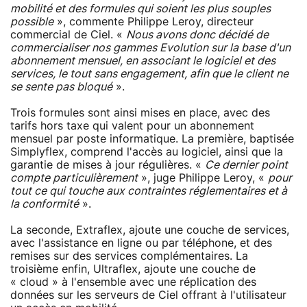
mobilité et des formules qui soient les plus souples
possible
», commente Philippe Leroy, directeur
commercial de Ciel. «
Nous avons donc décidé de
commercialiser nos gammes Evolution sur la base d'un
abonnement mensuel, en associant le logiciel et des
services, le tout sans engagement, afin que le client ne
se sente pas bloqué
».
Trois formules sont ainsi mises en place, avec des
tarifs hors taxe qui valent pour un abonnement
mensuel par poste informatique. La première, baptisée
Simplyflex, comprend l'accès au logiciel, ainsi que la
garantie de mises à jour régulières. «
Ce dernier point
compte particulièrement
», juge Philippe Leroy, «
pour
tout ce qui touche aux contraintes réglementaires et à
la conformité
».
La seconde, Extraflex, ajoute une couche de services,
avec l'assistance en ligne ou par téléphone, et des
remises sur des services complémentaires. La
troisième enfin, Ultraflex, ajoute une couche de
« cloud » à l'ensemble avec une réplication des
données sur les serveurs de Ciel offrant à l'utilisateur