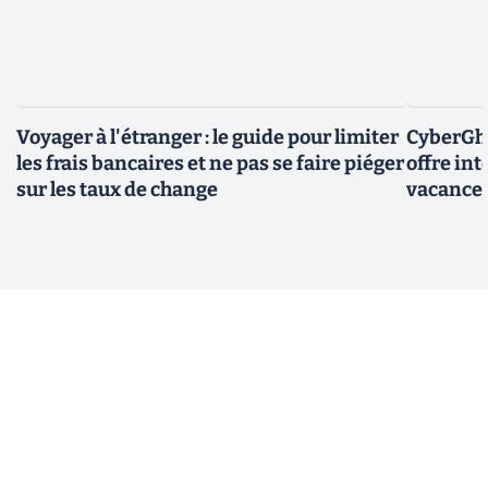
Voyager à l'étranger : le guide pour limiter
CyberGho
les frais bancaires et ne pas se faire piéger
offre in
sur les taux de change
vacance