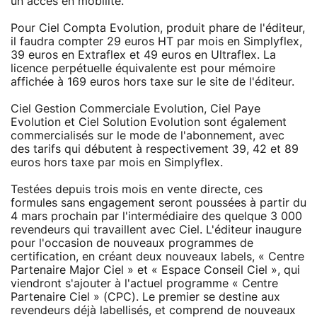
un accès en mobilité.
Pour Ciel Compta Evolution, produit phare de l'éditeur,
il faudra compter 29 euros HT par mois en Simplyflex,
39 euros en Extraflex et 49 euros en Ultraflex. La
licence perpétuelle équivalente est pour mémoire
affichée à 169 euros hors taxe sur le site de l'éditeur.
Ciel Gestion Commerciale Evolution, Ciel Paye
Evolution et Ciel Solution Evolution sont également
commercialisés sur le mode de l'abonnement, avec
des tarifs qui débutent à respectivement 39, 42 et 89
euros hors taxe par mois en Simplyflex.
Testées depuis trois mois en vente directe, ces
formules sans engagement seront poussées à partir du
4 mars prochain par l'intermédiaire des quelque 3 000
revendeurs qui travaillent avec Ciel. L'éditeur inaugure
pour l'occasion de nouveaux programmes de
certification, en créant deux nouveaux labels, « Centre
Partenaire Major Ciel » et « Espace Conseil Ciel », qui
viendront s'ajouter à l'actuel programme « Centre
Partenaire Ciel » (CPC). Le premier se destine aux
revendeurs déjà labellisés, et comprend de nouveaux