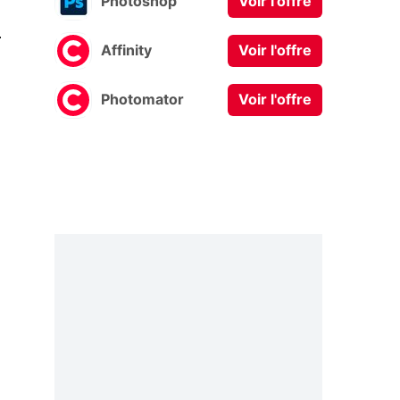
Photoshop
Voir l'offre
0
Affinity
Voir l'offre
Photomator
Voir l'offre