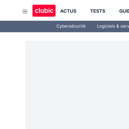
ACTUS
TESTS
GUI
Cybersécurité
Logiciels & ser