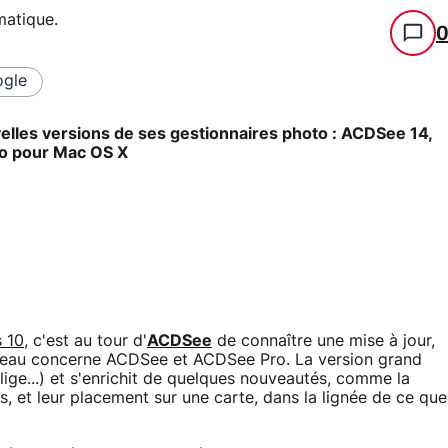
rmatique
.
gle
elles versions de ses gestionnaires photo : ACDSee 14,
ro pour Mac OS X
 10
, c'est au tour d'
ACDSee
de connaître une mise à jour,
niveau concerne ACDSee et ACDSee Pro. La version grand
lige...) et s'enrichit de quelques nouveautés, comme la
s, et leur placement sur une carte, dans la lignée de ce que