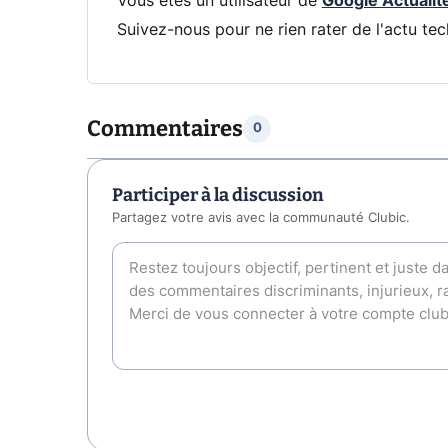
Vous êtes un utilisateur de
Google Actualit
Suivez-nous pour ne rien rater de l'actu tec
Commentaires
0
Participer à la discussion
Partagez votre avis avec la communauté Clubic.