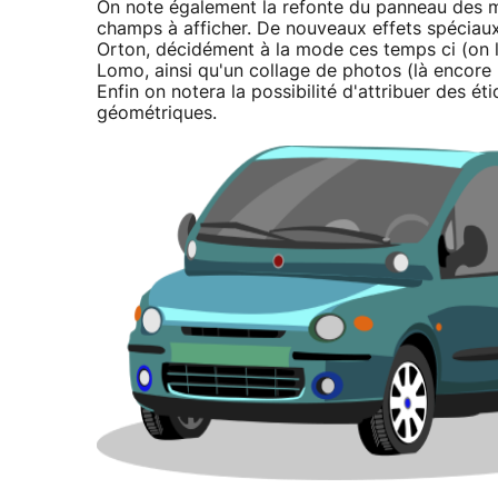
On note également la refonte du panneau des 
champs à afficher. De nouveaux effets spéciaux p
Orton, décidément à la mode ces temps ci (on 
Lomo, ainsi qu'un collage de photos (là encore
Enfin on notera la possibilité d'attribuer des é
géométriques.