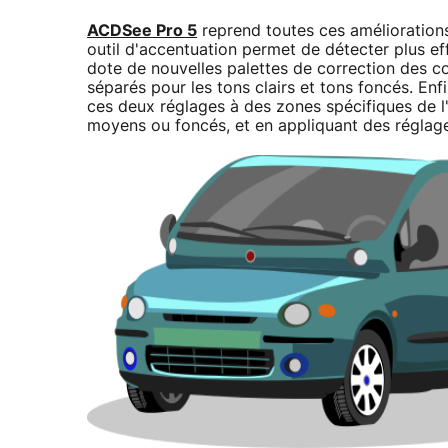
ACDSee Pro 5
reprend toutes ces améliorations
outil d'accentuation permet de détecter plus eff
dote de nouvelles palettes de correction des co
séparés pour les tons clairs et tons foncés. En
ces deux réglages à des zones spécifiques de l'i
moyens ou foncés, et en appliquant des réglage