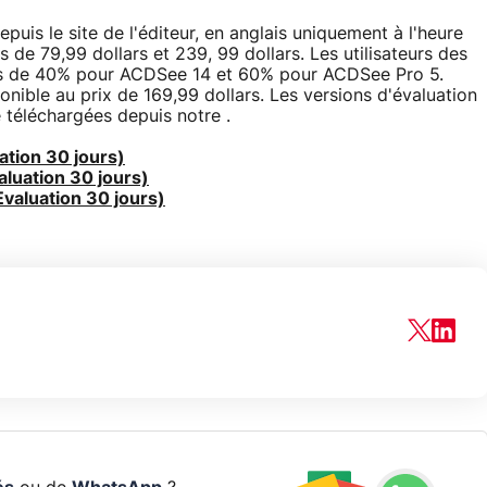
is le site de l'éditeur, en anglais uniquement à l'heure
s de 79,99 dollars et 239, 99 dollars. Les utilisateurs des
ons de 40% pour ACDSee 14 et 60% pour ACDSee Pro 5.
nible au prix de 169,99 dollars. Les versions d'évaluation
e téléchargées depuis notre .
tion 30 jours)
luation 30 jours)
valuation 30 jours)