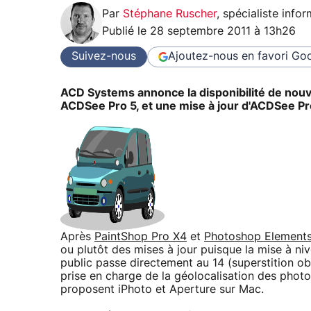
Par
Stéphane Ruscher
,
spécialiste info
Publié le
28 septembre 2011 à 13h26
Suivez-nous
Ajoutez-nous en favori
Goo
ACD Systems annonce la disponibilité de nouv
ACDSee Pro 5, et une mise à jour d'ACDSee P
Après
PaintShop Pro X4
et
Photoshop Elements
ou plutôt des mises à jour puisque la mise à 
public passe directement au 14 (superstition ob
prise en charge de la géolocalisation des photo
proposent iPhoto et Aperture sur Mac.