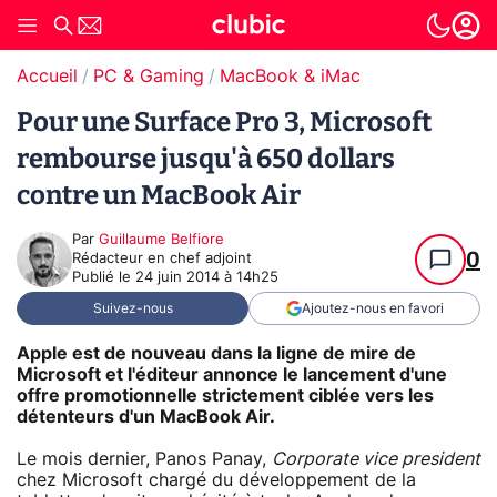
Accueil
PC & Gaming
MacBook & iMac
Pour une Surface Pro 3, Microsoft
rembourse jusqu'à 650 dollars
contre un MacBook Air
Par
Guillaume Belfiore
0
Rédacteur en chef adjoint
Publié le
24 juin 2014 à 14h25
Suivez-nous
Ajoutez-nous en favori
Apple est de nouveau dans la ligne de mire de
Microsoft et l'éditeur annonce le lancement d'une
offre promotionnelle strictement ciblée vers les
détenteurs d'un MacBook Air.
Le mois dernier, Panos Panay,
Corporate vice president
chez Microsoft chargé du développement de la