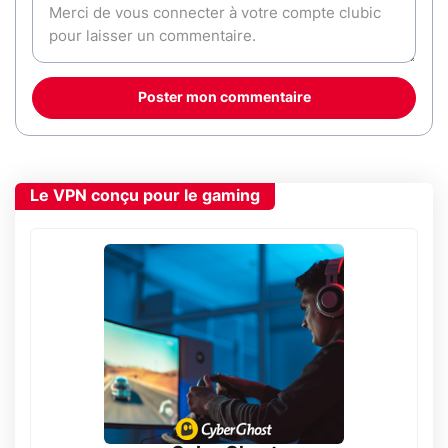
Poster mon commentaire
Le VPN conçu pour le gaming