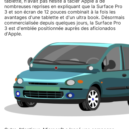
tablette, n'avait pas hésité à tacler Apple a de
nombreuses reprises en expliquant que la Surface Pro
3 et son écran de 12 pouces combinait à la fois les
avantages d'une tablette et d'un ultra book. Désormais
commercialisée depuis quelques jours, la Surface Pro
3 est d'emblée positionnée auprès des aficionados
d'Apple.