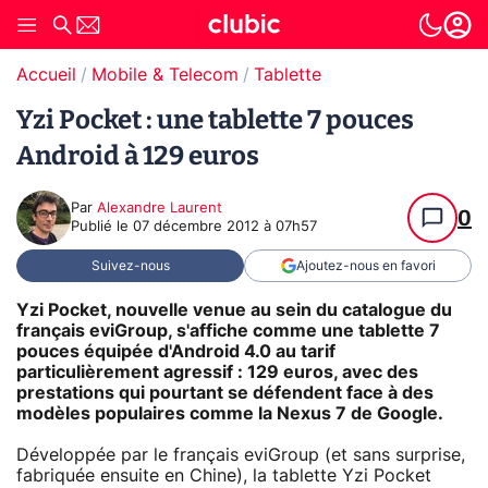
Accueil
Mobile & Telecom
Tablette
Yzi Pocket : une tablette 7 pouces
Android à 129 euros
Par
Alexandre Laurent
0
Publié le
07 décembre 2012 à 07h57
Suivez-nous
Ajoutez-nous en favori
Yzi Pocket, nouvelle venue au sein du catalogue du
français eviGroup, s'affiche comme une tablette 7
pouces équipée d'Android 4.0 au tarif
particulièrement agressif : 129 euros, avec des
prestations qui pourtant se défendent face à des
modèles populaires comme la Nexus 7 de Google.
Développée par le français eviGroup (et sans surprise,
fabriquée ensuite en Chine), la tablette Yzi Pocket