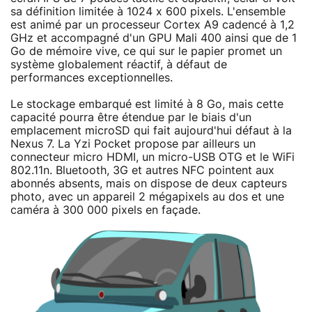
sa définition limitée à 1024 x 600 pixels. L'ensemble
est animé par un processeur Cortex A9 cadencé à 1,2
GHz et accompagné d'un GPU Mali 400 ainsi que de 1
Go de mémoire vive, ce qui sur le papier promet un
système globalement réactif, à défaut de
performances exceptionnelles.
Le stockage embarqué est limité à 8 Go, mais cette
capacité pourra être étendue par le biais d'un
emplacement microSD qui fait aujourd'hui défaut à la
Nexus 7. La Yzi Pocket propose par ailleurs un
connecteur micro HDMI, un micro-USB OTG et le WiFi
802.11n. Bluetooth, 3G et autres NFC pointent aux
abonnés absents, mais on dispose de deux capteurs
photo, avec un appareil 2 mégapixels au dos et une
caméra à 300 000 pixels en façade.