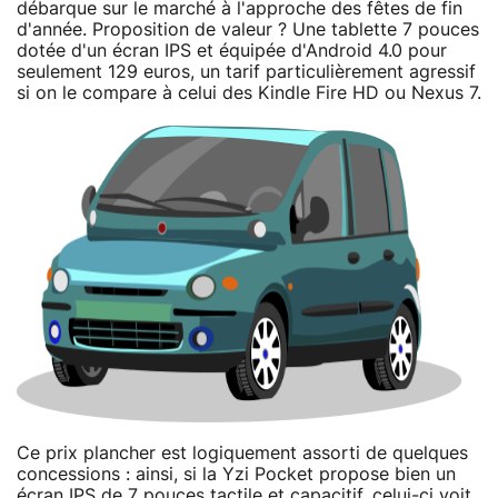
débarque sur le marché à l'approche des fêtes de fin
d'année. Proposition de valeur ? Une tablette 7 pouces
dotée d'un écran IPS et équipée d'Android 4.0 pour
seulement 129 euros, un tarif particulièrement agressif
si on le compare à celui des Kindle Fire HD ou Nexus 7.
Ce prix plancher est logiquement assorti de quelques
concessions : ainsi, si la Yzi Pocket propose bien un
écran IPS de 7 pouces tactile et capacitif, celui-ci voit