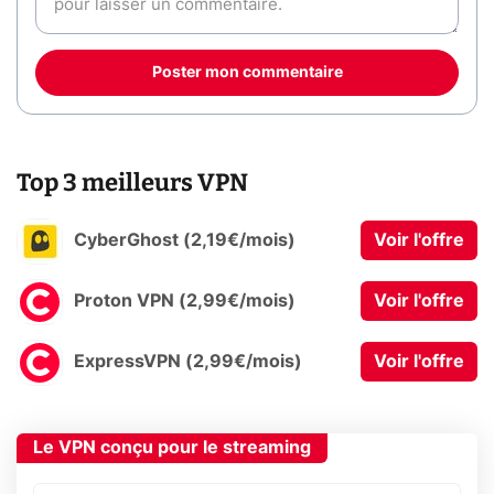
Poster mon commentaire
Top 3 meilleurs VPN
CyberGhost (2,19€/mois)
Voir l'offre
Proton VPN (2,99€/mois)
Voir l'offre
ExpressVPN (2,99€/mois)
Voir l'offre
Le VPN conçu pour le streaming