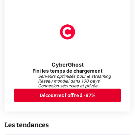
CyberGhost
Fini les temps de chargement
Serveurs optimisés pour le streaming
Réseau mondial dans 100 pays
Connexion sécurisée et privée
Découvrez l'offre à -87%
Les tendances