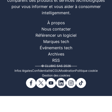
comparent des produits et services technologiques
pour vous informer et vous aider à consommer
intelligemment.
À propos
Nous contacter
Référencer un logiciel
Marques tech
Événements tech
Archives
RSS
© CLUBIC SAS 2026
Infos légales
Confidentialité
CGU
Modération
Politique cookie
Gestion des cookies