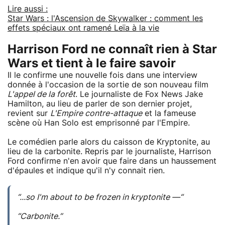
Lire aussi :
Star Wars : l'Ascension de Skywalker : comment les
effets spéciaux ont ramené Leïa à la vie
Harrison Ford ne connaît rien à Star
Wars et tient à le faire savoir
Il le confirme une nouvelle fois dans une interview
donnée à l'occasion de la sortie de son nouveau film
L'appel de la forêt
. Le journaliste de Fox News Jake
Hamilton, au lieu de parler de son dernier projet,
revient sur
L'Empire contre-attaque
et la fameuse
scène où Han Solo est emprisonné par l'Empire.
Le comédien parle alors du caisson de Kryptonite, au
lieu de la carbonite. Repris par le journaliste, Harrison
Ford confirme n'en avoir que faire dans un haussement
d'épaules et indique qu'il n'y connait rien.
“...so I'm about to be frozen in kryptonite —“
“Carbonite.”