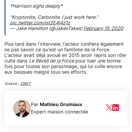
*Harrison sighs deeply*
“Kryptonite, Carbonite. I just work here.”
pic.twitter.com/pt2E4l4z1z
— Jake Hamilton (@JakesTakes)
February 15, 2020
Plus tard dans l'interview, l'acteur confiera également
ne pas savoir ce qu'est un fantôme de la Force.
L'acteur avait déjà avoué en 2015 avoir repris son rôle
culte dans
Le Réveil de la Force
pour tuer une bonne
fois pour toutes son personnage, qui lui colle encore
aux basques malgré tous ses efforts.
Source :
CNET
Par
Mathieu Grumiaux
Expert maison connectée