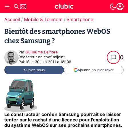
Accueil
Mobile & Telecom
Smartphone
Bientôt des smartphones WebOS
chez Samsung ?
Par
Guillaume Belfiore
0
Rédacteur en chef adjoint
Publié le
30 juin 2011 à 18h06
Suivez-nous
Ajoutez-nous en favori
Le constructeur coréen Samsung pourrait se laisser
tenter par le rachat d'une licence pour l'exploitation
du système WebOS sur ses prochains smartphones.