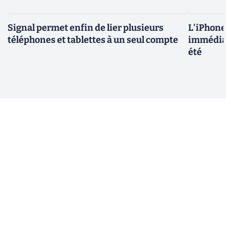
Signal permet enfin de lier plusieurs
L'iPhone 
téléphones et tablettes à un seul compte
immédiat
été