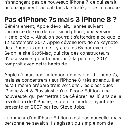
n'annonçant pas de nouveaux iPhone 7, ce qui serait
un changement radical dans la stratégie de la marque.
Pas d'iPhone 7s mais 3 iPhone 8 ?
Généralement, Apple dévoilait, l'année suivant
l'annonce de son dernier smartphone, une version
« améliorée ». Ainsi, on pourrait s'attendre à ce que le
12 septembre 2017, Apple dévoile lors de sa keynote
des iPhone 7s comme il y a eu les 6s par exemple.
Selon le site
9to5Mac
, qui cite des constructeurs
d'accessoires pour la marque à la pomme, 2017
romprait avec cette habitude.
Apple n'aurait pas l'intention de dévoiler d'iPhone 7s,
mais se concentrerait sur l'iPhone 8, très attendu. Il en
aurait même préparé trois versions : les classiques
iPhone 8 et 8 Plus ainsi qu'un iPhone Edition, une
nouveauté, qui permettrait de célébrer les 10 ans de la
révolution de l'iPhone, le premier modèle ayant été
présenté en 2007 par feu Steve Jobs.
La rumeur d'un iPhone Edition n'est pas nouvelle, mais
personne ne savait s'il s'agissait du simple nom de