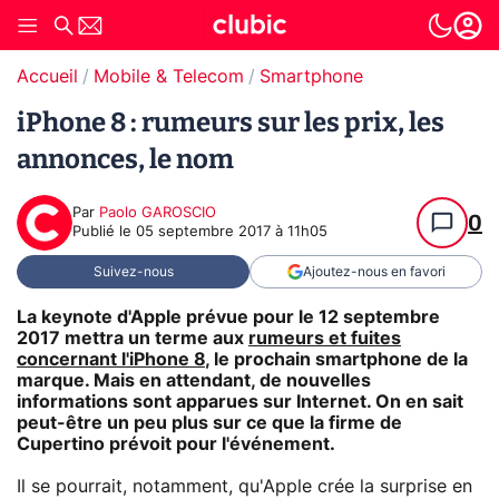
Accueil
Mobile & Telecom
Smartphone
iPhone 8 : rumeurs sur les prix, les
annonces, le nom
Par
Paolo GAROSCIO
0
Publié le
05 septembre 2017 à 11h05
Suivez-nous
Ajoutez-nous en favori
La keynote d'Apple prévue pour le 12 septembre
2017 mettra un terme aux
rumeurs et fuites
concernant l'iPhone 8
, le prochain smartphone de la
marque. Mais en attendant, de nouvelles
informations sont apparues sur Internet. On en sait
peut-être un peu plus sur ce que la firme de
Cupertino prévoit pour l'événement.
Il se pourrait, notamment, qu'Apple crée la surprise en