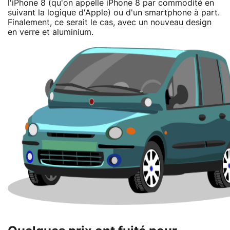
l'iPhone 8 (qu'on appelle iPhone 8 par commodité en
suivant la logique d'Apple) ou d'un smartphone à part.
Finalement, ce serait le cas, avec un nouveau design
en verre et aluminium.