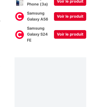
Voir le produit
Phone (3a)
Samsung
Voir le produit
0
Galaxy A56
Samsung
Galaxy S24
Voir le produit
FE
t