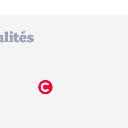
lités