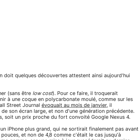
 doit quelques découvertes attestent ainsi aujourd'hui
her (sans être
low cost
). Pour ce faire, il troquerait
venir à une coque en polycarbonate moulé, comme sur les
ll Street Journal
évoquait au mois de janvier
, il
ris de son écran large, et non d'une génération précédente.
rs, soit un prix proche du fort convoité Google Nexus 4.
un iPhone plus grand, qui ne sortirait finalement pas avant
5 pouces, et non de 4,8 comme c'était le cas jusqu'à