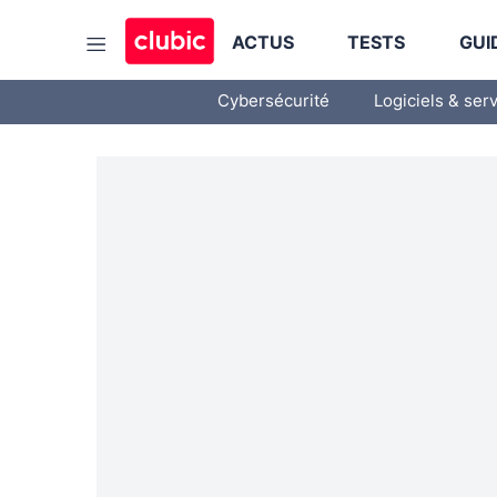
ACTUS
TESTS
GUI
Cybersécurité
Logiciels & ser