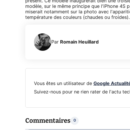
présent. Ce modèle inaugurerait bien une trois
modèle, sur le même principe que l'iPhone 4S p
miserait notamment sur la photo avec l'appariti
température des couleurs (chaudes ou froides).
Par
Romain Heuillard
Vous êtes un utilisateur de
Google Actualit
Suivez-nous pour ne rien rater de l'actu tec
Commentaires
0