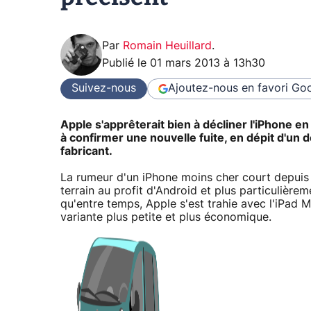
Par
Romain Heuillard
.
Publié le
01 mars 2013 à 13h30
Suivez-nous
Ajoutez-nous en favori
Goo
Apple s'apprêterait bien à décliner l'iPhone e
à confirmer une nouvelle fuite, en dépit d'un d
fabricant.
La rumeur d'un iPhone moins cher court depuis
terrain au profit d'Android et plus particulière
qu'entre temps, Apple s'est trahie avec l'iPad Mi
variante plus petite et plus économique.