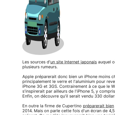
Les sources d'
un site Internet japonais
auquel on
plusieurs rumeurs.
Apple préparerait donc bien un iPhone moins c
principalement le verre et l'aluminium pour re
iPhone 3G et 3GS. Contrairement à ce que le Wa
s'inspirerait par ailleurs de l'iPhone 5, y comp
Enfin, on découvre qu'il serait vendu 330 dolla
En outre la firme de Cupertino
préparerait bien
2014. Mais on parle cette fois d'un écran de 4,