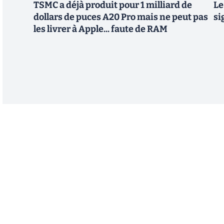
TSMC a déjà produit pour 1 milliard de
Le
dollars de puces A20 Pro mais ne peut pas
si
les livrer à Apple... faute de RAM
Abonnez-vous à notre n