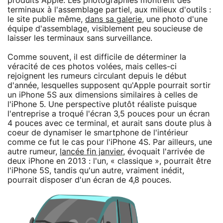
produits Apple. Les photographies montrent des
terminaux à l'assemblage partiel, aux milieux d'outils :
le site publie même,
dans sa galerie
, une photo d'une
équipe d'assemblage, visiblement peu soucieuse de
laisser les terminaux sans surveillance.
Comme souvent, il est difficile de déterminer la
véracité de ces photos volées, mais celles-ci
rejoignent les rumeurs circulant depuis le début
d'année, lesquelles supposent qu'Apple pourrait sortir
un iPhone 5S aux dimensions similaires à celles de
l'iPhone 5. Une perspective plutôt réaliste puisque
l'entreprise a troqué l'écran 3,5 pouces pour un écran
4 pouces avec ce terminal, et aurait sans doute plus à
coeur de dynamiser le smartphone de l'intérieur
comme ce fut le cas pour l'iPhone 4S. Par ailleurs, une
autre rumeur,
lancée fin janvier
, évoquait l'arrivée de
deux iPhone en 2013 : l'un, « classique », pourrait être
l'iPhone 5S, tandis qu'un autre, vraiment inédit,
pourrait disposer d'un écran de 4,8 pouces.