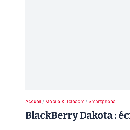
Accueil
Mobile & Telecom
Smartphone
BlackBerry Dakota : écr