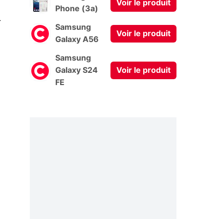
Voir le produit
Phone (3a)
0
Samsung
Voir le produit
Galaxy A56
Samsung
Galaxy S24
Voir le produit
FE