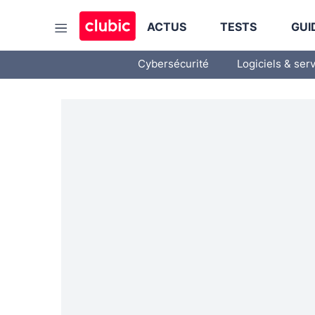
ACTUS
TESTS
GUI
Cybersécurité
Logiciels & ser