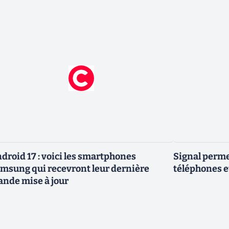
droid 17 : voici les smartphones
Signal permet
msung qui recevront leur dernière
téléphones e
ande mise à jour