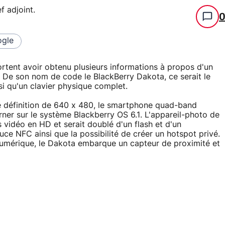
f adjoint
.
gle
rtent avoir obtenu plusieurs informations à propos d'un
 De son nom de code le BlackBerry Dakota, ce serait le
si qu'un clavier physique complet.
 définition de 640 x 480, le smartphone quad-band
r sur le système Blackberry OS 6.1. L'appareil-photo de
 vidéo en HD et serait doublé d'un flash et d'un
ce NFC ainsi que la possibilité de créer un hotspot privé.
numérique, le Dakota embarque un capteur de proximité et