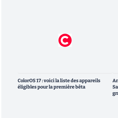
ColorOS 17 : voici la liste des appareils
An
éligibles pour la première bêta
Sa
gr