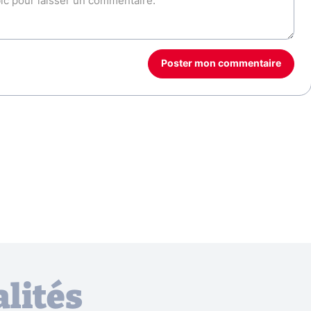
Poster mon commentaire
lités