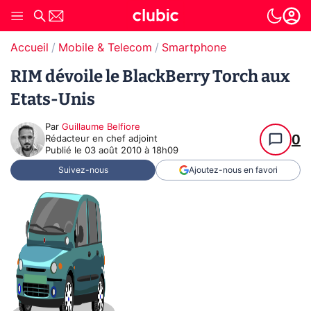
Accueil
Mobile & Telecom
Smartphone
RIM dévoile le BlackBerry Torch aux
Etats-Unis
Par
Guillaume Belfiore
0
Rédacteur en chef adjoint
Publié le
03 août 2010 à 18h09
Suivez-nous
Ajoutez-nous en favori