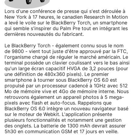
Lors d'une conférence de presse qui s'est déroulée à
New York à 17 heures, le canadien Research In Motion
a levé le voile sur le BlackBerry Torch, un smartphone
qui semble s'inspirer du Palm Pre tout en intégrant les
dernières nouveautés du fabricant.
Le BlackBerry Torch - également connu sous le nom
de 9800 - vient tout juste d'être approuvé par la FTC,
l'organisme chargé de réguler le marché américain. Le
terminal possède un clavier coulissant vers le bas ainsi
qu'un large écran capacitif HVGA de 3,2 pouces (pour
une définition de 480x360 pixels). Le premier
smartphone à tourner sous BlackBerry OS 6.0 est
propulsé par un processeur cadencé à 1GHz avec 512
Mo de mémoire vive et 4Go de mémoire interne. Nous
retrouvons également un appareil photos à 5 mega-
pixels avec flash et auto-focus. Rappelons que
BlackBerry OS 6.0 intègre un nouveau navigateur basé
sur le moteur de Webkit. L'application présente
plusieurs fonctionnalités et notamment une gestion
des onglets. La batterie de 1300 mAh devrait assurer
5h30 en communication GSM et 17 jours en veille.