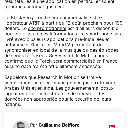
résultats liés à une application en particulier soient
retournés automatiquement.
Le BlackBerry Torch sera commercialisé chez
l'opérateur AT&T à partir du 12 août prochain pour 199
dollars. Le
site promotionnel
est d'ailleurs disponible
pour de plus amples informations. Le smartphone sera
livré avec plusieurs applications pré-installées et
notamment Slacker et MobiTV permettant de
synchroniser en local de la musique ou des épisodes
de séries télévisées. Si Research In Motion nous
confirme que le Torch sera commercialisé en France
aucune date n'a été officiellement annoncée.
Rappelons que Research In Motion se trouve
actuellement au coeur d'une
polémique
aux Emirats
Arabes Unis et en Inde. Les gouvernements locaux
jugent en effet l'infrastructure de transfert des
données non appropriée pour la sécurité de leurs
nations.
Par
Guillaume Belfiore