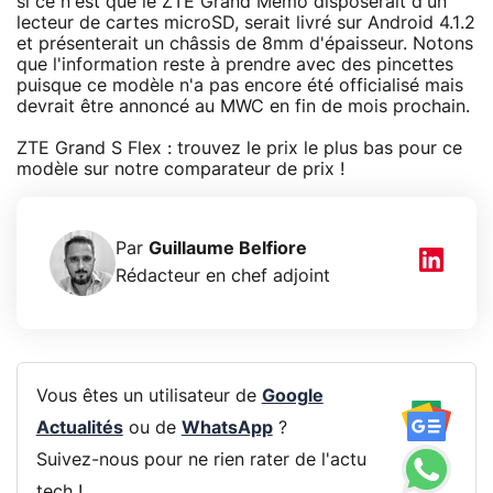
si ce n'est que le ZTE Grand Memo disposerait d'un
lecteur de cartes microSD, serait livré sur Android 4.1.2
et présenterait un châssis de 8mm d'épaisseur. Notons
que l'information reste à prendre avec des pincettes
puisque ce modèle n'a pas encore été officialisé mais
devrait être annoncé au MWC en fin de mois prochain.
ZTE Grand S Flex : trouvez le prix le plus bas pour ce
modèle sur notre comparateur de prix !
Par
Guillaume Belfiore
Rédacteur en chef adjoint
Vous êtes un utilisateur de
Google
Actualités
ou de
WhatsApp
?
Suivez-nous pour ne rien rater de l'actu
tech !