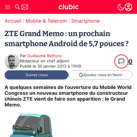
Accueil
Mobile & Telecom
Smartphone
ZTE Grand Memo : un prochain
smartphone Android de 5,7 pouces ?
Par
Guillaume Belfiore
0
Rédacteur en chef adjoint
Publié le
30 janvier 2013 à 11h19
Suivez-nous
Ajoutez-nous en favori
A quelques semaines de l'ouverture du Mobile World
Congress un nouveau smartphone du constructeur
chinois ZTE vient de faire son apparition : le Grand
Memo.