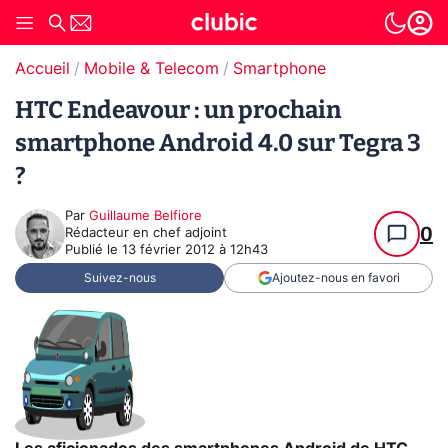
Accueil
Mobile & Telecom
Smartphone
HTC Endeavour : un prochain
smartphone Android 4.0 sur Tegra 3
?
Par
Guillaume Belfiore
0
Rédacteur en chef adjoint
Publié le
13 février 2012 à 12h43
Suivez-nous
Ajoutez-nous en favori