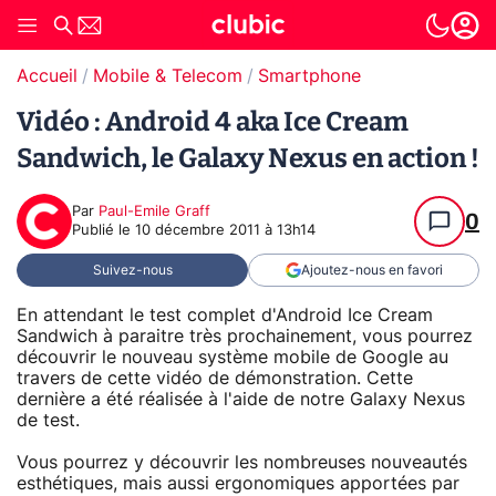
Accueil
Mobile & Telecom
Smartphone
Vidéo : Android 4 aka Ice Cream
Sandwich, le Galaxy Nexus en action !
Par
Paul-Emile Graff
0
Publié le
10 décembre 2011 à 13h14
Suivez-nous
Ajoutez-nous en favori
En attendant le test complet d'Android Ice Cream
Sandwich à paraitre très prochainement, vous pourrez
découvrir le nouveau système mobile de Google au
travers de cette vidéo de démonstration. Cette
dernière a été réalisée à l'aide de notre Galaxy Nexus
de test.
Vous pourrez y découvrir les nombreuses nouveautés
esthétiques, mais aussi ergonomiques apportées par