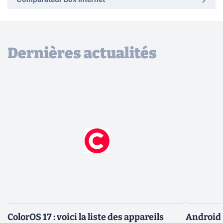
Comparateur Box Internet
Dernières actualités
ColorOS 17 : voici la liste des appareils
Android 