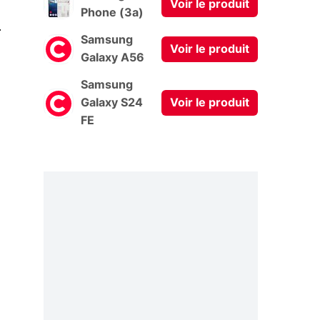
Voir le produit
Phone (3a)
0
Samsung
Voir le produit
Galaxy A56
Samsung
Galaxy S24
Voir le produit
FE