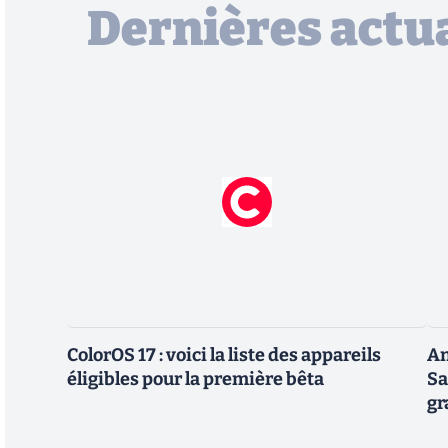
Dernières actua
ColorOS 17 : voici la liste des appareils
An
éligibles pour la première bêta
Sa
gr