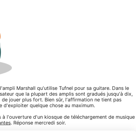
à l'ampli Marshall qu'utilise Tufnel pour sa guitare. Dans le
ateur que la plupart des amplis sont gradués jusqu'à dix,
de jouer plus fort. Bien sûr, l'affirmation ne tient pas
idée d'exploiter quelque chose au maximum.
es à l'ouverture d'un kiosque de téléchargement de musique
antes
. Réponse mercredi soir.