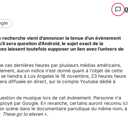
gle
 recherche vient d'annoncer la tenue d'un évènement
'il sera question d'Android, le sujet exact de la
es laissent toutefois supposer un lien avec l'univers de
ue ces dernières heures par plusieurs médias américains,
llement, aucun indice n'est donné quant à l'objet de cette
e se tiendra à Los Angeles le 16 novembre, 23 heures heure
era diffusée en direct, sur le compte Youtube dédié à
n question de musique lors de cet évènement. Personne n'a
ployé par Google. En revanche, certains auront reconnu ici
s en scène dans le documentaire parodique du même nom, à
 «
These go to eleven
».