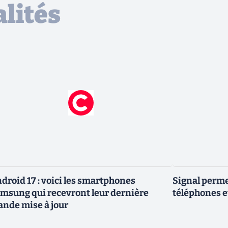
lités
droid 17 : voici les smartphones
Signal permet
msung qui recevront leur dernière
téléphones e
ande mise à jour