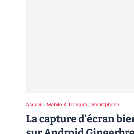
Accueil
Mobile & Telecom
Smartphone
La capture d'écran bie
sur Android Gingerbr