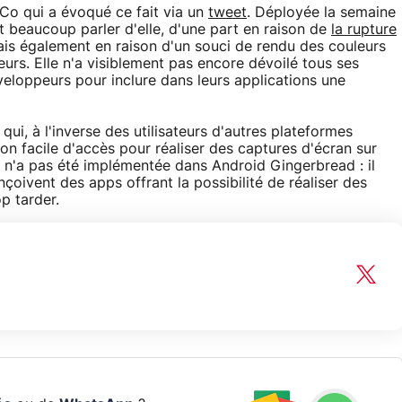
Co qui a évoqué ce fait via un
tweet
. Déployée la semaine
it beaucoup parler d'elle, d'une part en raison de
la rupture
ais également en raison d'un souci de rendu des couleurs
teurs. Elle n'a visiblement pas encore dévoilé tous ses
développeurs pour inclure dans leurs applications une
ui, à l'inverse des utilisateurs d'autres plateformes
on facile d'accès pour réaliser des captures d'écran sur
é n'a pas été implémentée dans Android Gingerbread : il
oivent des apps offrant la possibilité de réaliser des
p tarder.