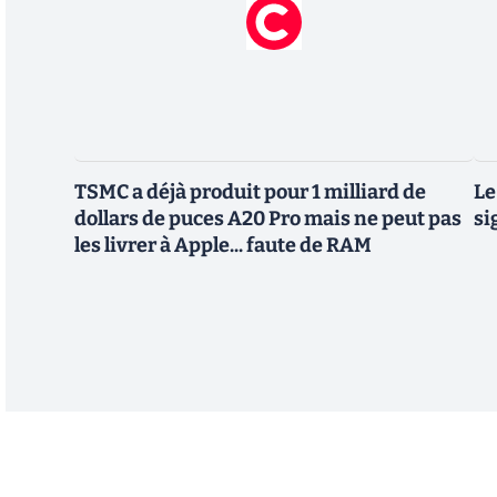
TSMC a déjà produit pour 1 milliard de
Le
dollars de puces A20 Pro mais ne peut pas
si
les livrer à Apple... faute de RAM