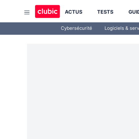
ACTUS
TESTS
GUI
Cybersécurité
Logiciels & ser