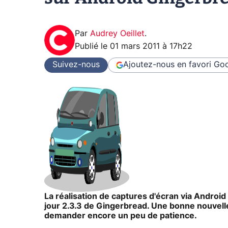
Par
Audrey Oeillet
.
Publié le
01 mars 2011 à 17h22
Suivez-nous
Ajoutez-nous en favori
Goo
La réalisation de captures d'écran via Android 
jour 2.3.3 de Gingerbread. Une bonne nouvelle
demander encore un peu de patience.