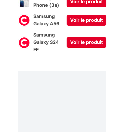
Voir le produit
Phone (3a)
Samsung
Voir le produit
0
Galaxy A56
Samsung
Galaxy S24
Voir le produit
FE