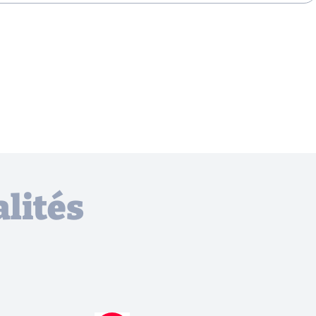
lités