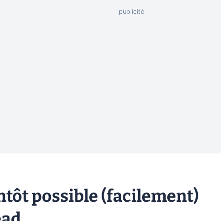
ntôt possible (facilement)
ead