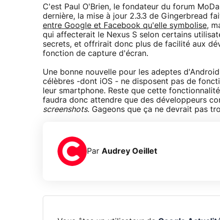
C'est Paul O'Brien, le fondateur du forum MoDa
dernière, la mise à jour 2.3.3 de Gingerbread fa
entre Google et Facebook qu'elle symbolise
, m
qui affecterait le Nexus S selon certains utilisa
secrets, et offrirait donc plus de facilité aux 
fonction de capture d'écran.
Une bonne nouvelle pour les adeptes d'Android q
célèbres -dont iOS - ne disposent pas de foncti
leur smartphone. Reste que cette fonctionnalit
faudra donc attendre que des développeurs conç
screenshots
. Gageons que ça ne devrait pas tro
Par
Audrey Oeillet