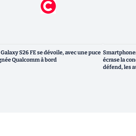
 Galaxy S26 FE se dévoile, avec une puce
Smartphones
gnée Qualcomm à bord
écrase la co
défend, les a