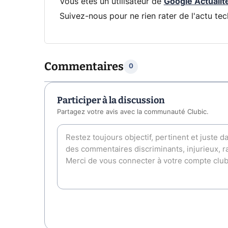
Vous êtes un utilisateur de
Google Actualit
Suivez-nous pour ne rien rater de l'actu tec
Commentaires
0
Participer à la discussion
Partagez votre avis avec la communauté Clubic.