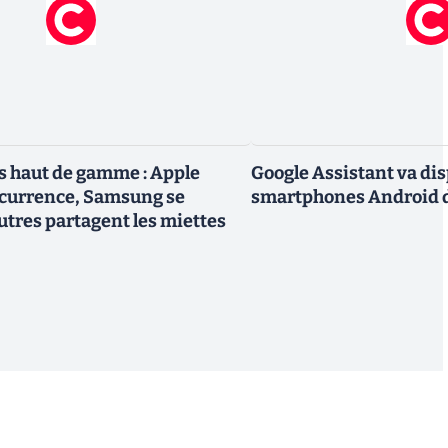
 haut de gamme : Apple
Google Assistant va dis
ncurrence, Samsung se
smartphones Android d
utres partagent les miettes